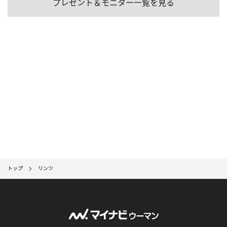
プレゼント＆モニター一覧を見る
トップ
リンツ