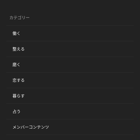
カテゴリー
働く
整える
磨く
恋する
暮らす
占う
メンバーコンテンツ