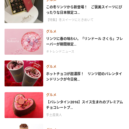
この冬リンツから新登場！ ご褒美スイーツにぴ
ったりな日本限定コ...
【特集】冬スイーツにときめいて
グルメ
リンツに春の味わい。「リンドール さくら」フレ
ーバーが期間限定...
＃トレンドニュース
グルメ
ホットチョコが超濃厚！ リンツ初のバレンタイ
ンドリンクが今日発...
グルメ
【バレンタイン2016】スイス生まれのプレミアム
チョコレートブ...
手土産美人