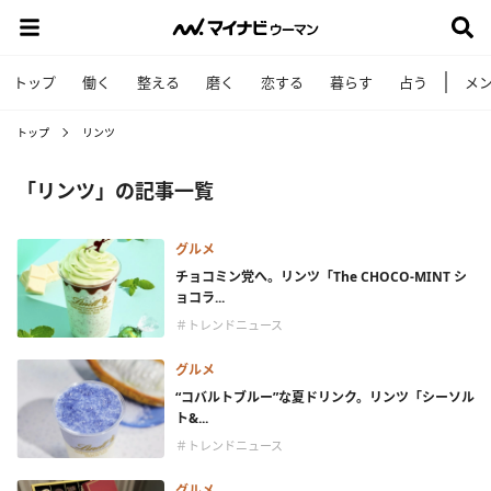
トップ
働く
整える
磨く
恋する
暮らす
占う
メ
トップ
リンツ
「リンツ」の記事一覧
グルメ
チョコミン党へ。リンツ「The CHOCO-MINT シ
ョコラ...
＃トレンドニュース
グルメ
“コバルトブルー”な夏ドリンク。リンツ「シーソル
ト&...
＃トレンドニュース
グルメ