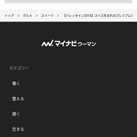
トップ
グルメ
スイーツ
【バレンタイン2016】スイス生まれのプレミアムチ
カテゴリー
働く
整える
磨く
恋する