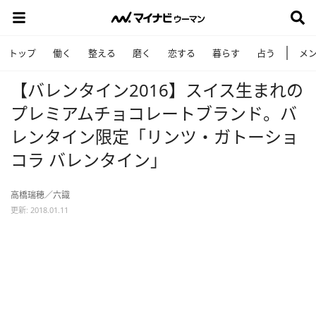
トップ
働く
整える
磨く
恋する
暮らす
占う
メ
【バレンタイン2016】スイス生まれの
プレミアムチョコレートブランド。バ
レンタイン限定「リンツ・ガトーショ
コラ バレンタイン」
高橋瑞穂／六識
更新: 2018.01.11