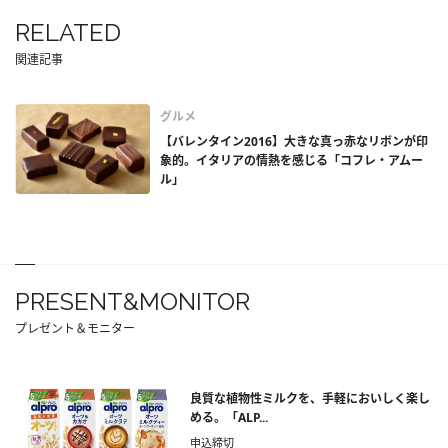
RELATED
関連記事
グルメ
【バレンタイン2016】大きな真っ赤なリボンが印
象的。イタリアの情熱を感じる「コフレ・アムー
ル」
PRESENT&MONITOR
プレゼント＆モニター
良質な植物性ミルクを、手軽においしく楽し
める。「ALP...
申込締切