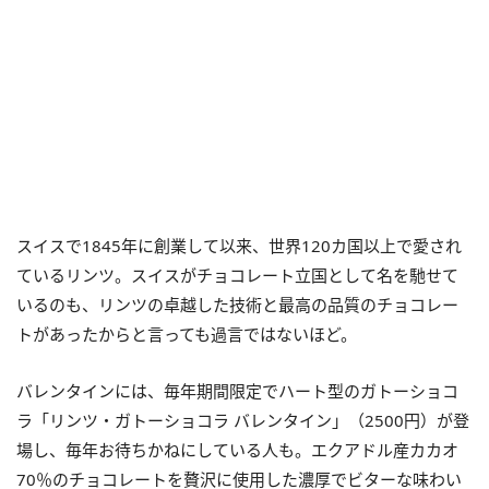
スイスで1845年に創業して以来、世界120カ国以上で愛され
ているリンツ。スイスがチョコレート立国として名を馳せて
いるのも、リンツの卓越した技術と最高の品質のチョコレー
トがあったからと言っても過言ではないほど。
バレンタインには、毎年期間限定でハート型のガトーショコ
ラ「リンツ・ガトーショコラ バレンタイン」（2500円）が登
場し、毎年お待ちかねにしている人も。エクアドル産カカオ
70％のチョコレートを贅沢に使用した濃厚でビターな味わい