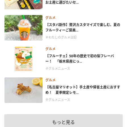
お土産に選びたいセ...
グルメ
【スタバ新作】贅沢カスタマイズで楽しむ、夏の
フルーティーご褒美...
＃わたしのグルメ日記
グルメ
【フルーチェ】50年の歴史で初の梨フレーバ
ー！ 「栃木県産にっ...
＃グルメニュース
グルメ
【名古屋マリオット】手土産や帰省土産におすす
め！ 夏季限定レモ...
＃グルメニュース
もっと見る