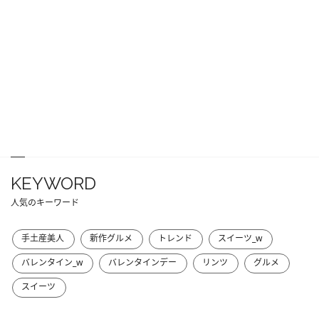
KEYWORD
人気のキーワード
手土産美人
新作グルメ
トレンド
スイーツ_w
バレンタイン_w
バレンタインデー
リンツ
グルメ
スイーツ