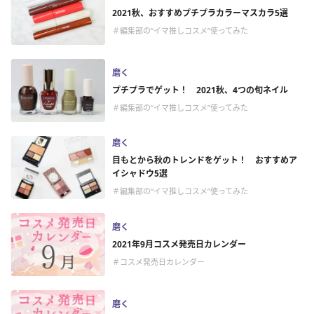
2021秋、おすすめプチプラカラーマスカラ5選
＃編集部の“イマ推しコスメ”使ってみた
磨く
プチプラでゲット！ 2021秋、4つの旬ネイル
＃編集部の“イマ推しコスメ”使ってみた
磨く
目もとから秋のトレンドをゲット！ おすすめア
イシャドウ5選
＃編集部の“イマ推しコスメ”使ってみた
磨く
2021年9月コスメ発売日カレンダー
＃コスメ発売日カレンダー
磨く