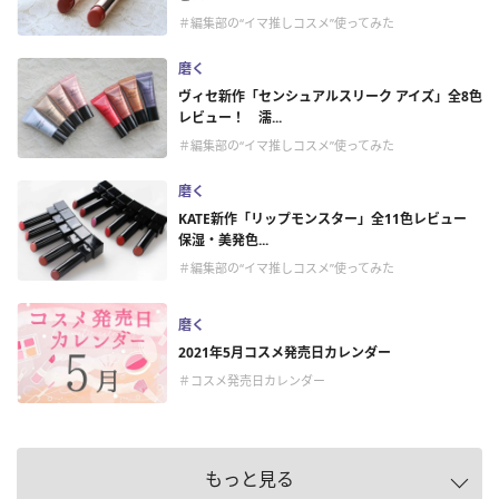
＃編集部の“イマ推しコスメ”使ってみた
磨く
ヴィセ新作「センシュアルスリーク アイズ」全8色
レビュー！ 濡...
＃編集部の“イマ推しコスメ”使ってみた
磨く
KATE新作「リップモンスター」全11色レビュー
保湿・美発色...
＃編集部の“イマ推しコスメ”使ってみた
磨く
2021年5月コスメ発売日カレンダー
＃コスメ発売日カレンダー
もっと見る