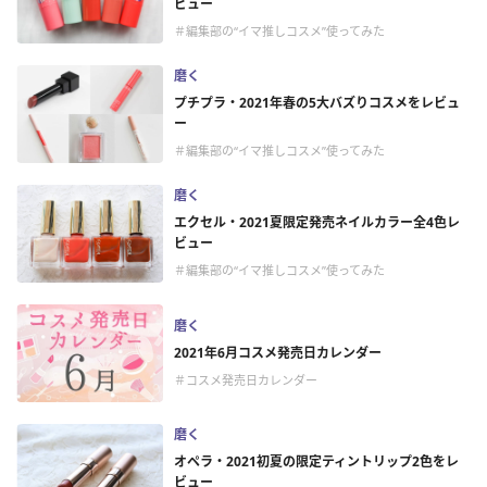
ビュー
＃編集部の“イマ推しコスメ”使ってみた
磨く
プチプラ・2021年春の5大バズりコスメをレビュ
ー
＃編集部の“イマ推しコスメ”使ってみた
磨く
エクセル・2021夏限定発売ネイルカラー全4色レ
ビュー
＃編集部の“イマ推しコスメ”使ってみた
磨く
2021年6月コスメ発売日カレンダー
＃コスメ発売日カレンダー
磨く
オペラ・2021初夏の限定ティントリップ2色をレ
ビュー