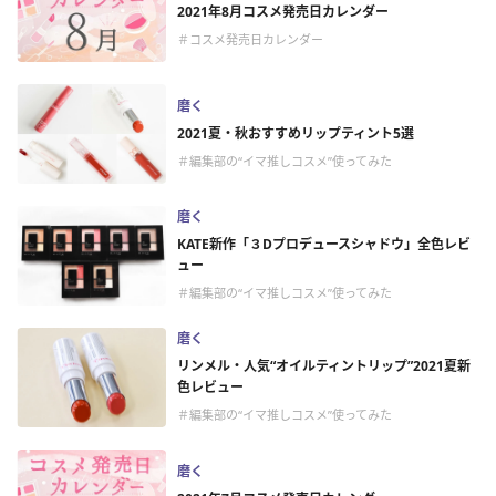
2021年8月コスメ発売日カレンダー
＃コスメ発売日カレンダー
磨く
2021夏・秋おすすめリップティント5選
＃編集部の“イマ推しコスメ”使ってみた
磨く
KATE新作「３Dプロデュースシャドウ」全色レビ
ュー
＃編集部の“イマ推しコスメ”使ってみた
磨く
リンメル・人気“オイルティントリップ”2021夏新
色レビュー
＃編集部の“イマ推しコスメ”使ってみた
磨く