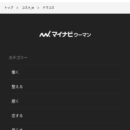
トップ
コスメ_w
ドラコス
カテゴリー
働く
整える
磨く
恋する
暮らす