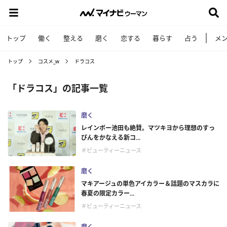
トップ
働く
整える
磨く
恋する
暮らす
占う
メ
トップ
コスメ_w
ドラコス
「ドラコス」の記事一覧
磨く
レインボー池田も絶賛。マツキヨから理想のすっ
ぴんをかなえる新コ...
＃ビューティーニュース
磨く
マキアージュの単色アイカラー＆話題のマスカラに
春夏の限定カラー...
＃ビューティーニュース
磨く