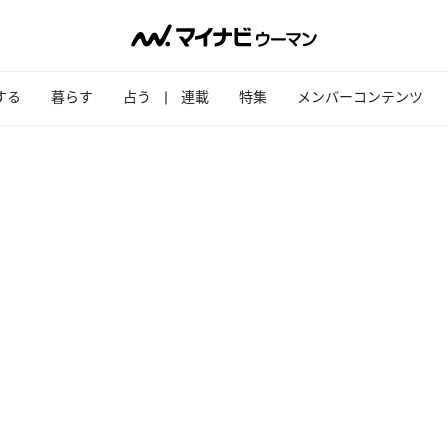
する
暮らす
占う
連載
特集
メンバーコンテンツ