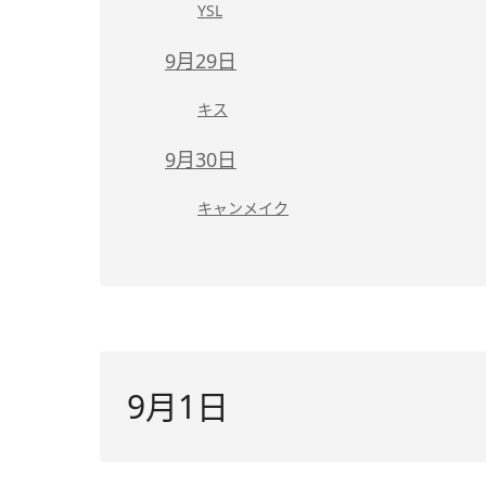
YSL
9月29日
キス
9月30日
キャンメイク
9月1日