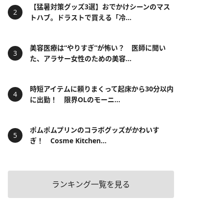
【猛暑対策グッズ3選】おでかけシーンのマス
トハブ。ドラストで買える「冷...
美容医療は“やりすぎ”が怖い？ 医師に聞い
た、アラサー女性のための美容...
時短アイテムに頼りまくって起床から30分以内
に出勤！ 限界OLのモーニ...
ポムポムプリンのコラボグッズがかわいす
ぎ！ Cosme Kitchen...
ランキング一覧を見る