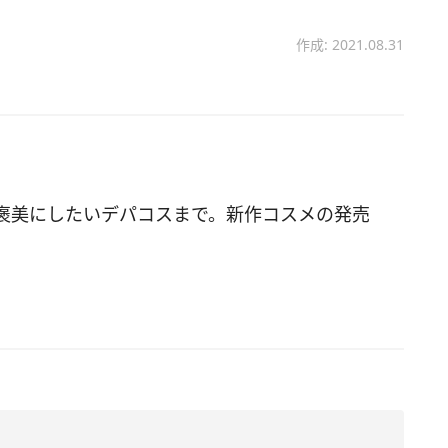
作成: 2021.08.31
褒美にしたいデパコスまで。新作コスメの発売