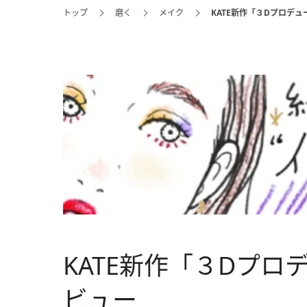
トップ
磨く
メイク
KATE新作「３Dプロデ
KATE新作「３Dプ
ビュー