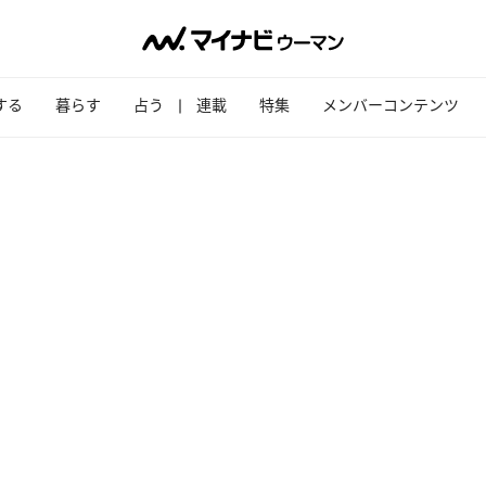
する
暮らす
占う
連載
特集
メンバーコンテンツ