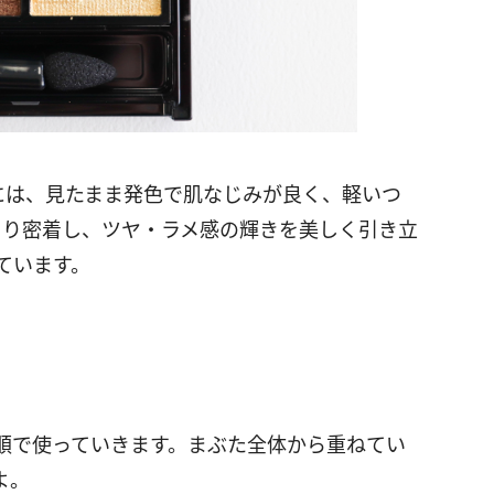
には、見たまま発色で肌なじみが良く、軽いつ
とり密着し、ツヤ・ラメ感の輝きを美しく引き立
ています。
順で使っていきます。まぶた全体から重ねてい
よ。