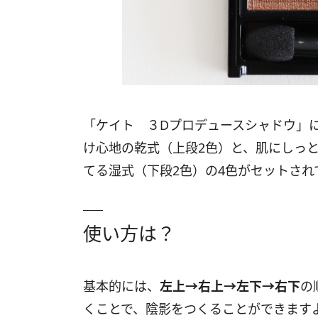
「ケイト ３Dプロデュースシャドウ」
け心地の乾式（上段2色）と、肌にしっ
てる湿式（下段2色）の4色がセットされ
使い方は？
基本的には、
左上→右上→左下→右下
の
くことで、陰影をつくることができます