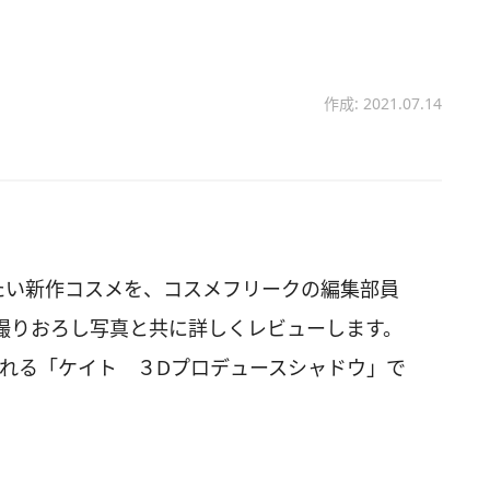
作成: 2021.07.14
たい新作コスメを、コスメフリークの編集部員
撮りおろし写真と共に詳しくレビューします。
売される「ケイト ３Dプロデュースシャドウ」で