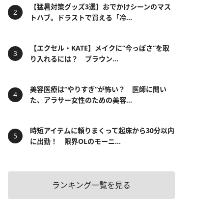
【猛暑対策グッズ3選】おでかけシーンのマス
トハブ。ドラストで買える「冷...
【エクセル・KATE】メイクに“今っぽさ”を取
り入れるには？ ブラウン...
美容医療は“やりすぎ”が怖い？ 医師に聞い
た、アラサー女性のための美容...
時短アイテムに頼りまくって起床から30分以内
に出勤！ 限界OLのモーニ...
ランキング一覧を見る