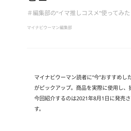
＃編集部の“イマ推しコスメ”使ってみた
マイナビウーマン編集部
マイナビウーマン読者に“今”おすすめし
がピックアップ。商品を実際に使用し、
今回紹介するのは2021年8月1日に発
す。