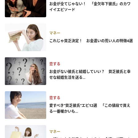
お金が全てじゃない！ 「金欠年下彼氏」のカワ
イイエピソード
マネー
これじゃ貧乏決定！ お金遣いの荒い人の特徴4選
恋する
お金がない彼氏と結婚していい？ 貧乏彼氏と幸
せな結婚生活を送る...
恋する
愛すべき”貧乏彼氏”エピ12選 「この値段で買え
る一番暖かいも...
マネー