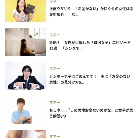
マネー
正直ウザい!? 「お金がない」が口ぐせの女性は恋
愛対象外！ な...
マネー
壮絶！ 女性が目撃した「貧困女子」エピソード
12選 「シンクで...
マネー
ビンボー男子はごめんです！ 実は「お金のない
男性」の見分け方5...
マネー
もしや……「この男性お金ないのかな」と女子が思
う瞬間6つ
マネー