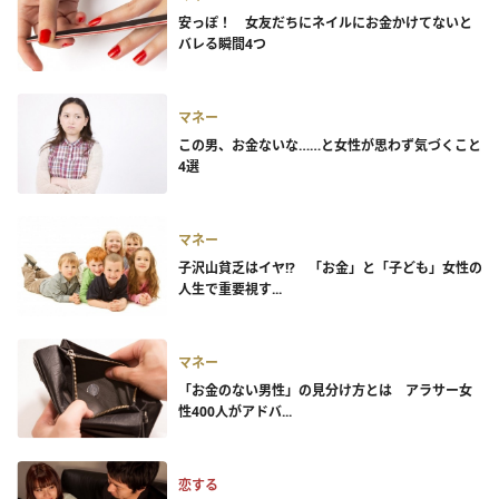
安っぽ！ 女友だちにネイルにお金かけてないと
バレる瞬間4つ
マネー
この男、お金ないな……と女性が思わず気づくこと
4選
マネー
子沢山貧乏はイヤ!? 「お金」と「子ども」女性の
人生で重要視す...
マネー
「お金のない男性」の見分け方とは アラサー女
性400人がアドバ...
恋する