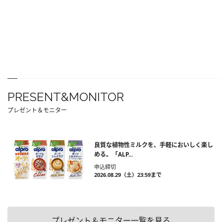
PRESENT&MONITOR
プレゼント＆モニター
良質な植物性ミルクを、手軽においしく楽し
める。「ALP...
申込締切
2026.08.29（土）23:59まで
プレゼント＆モニター一覧を見る