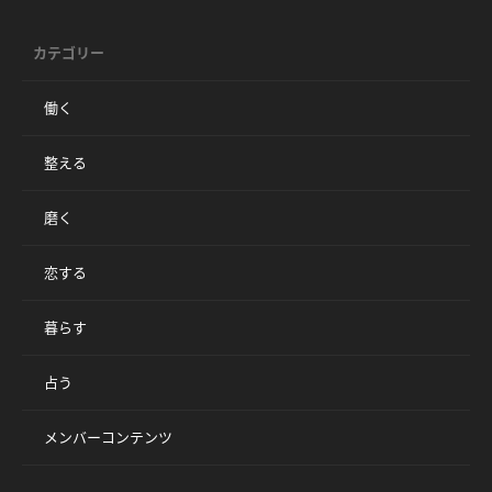
カテゴリー
働く
整える
磨く
恋する
暮らす
占う
メンバーコンテンツ