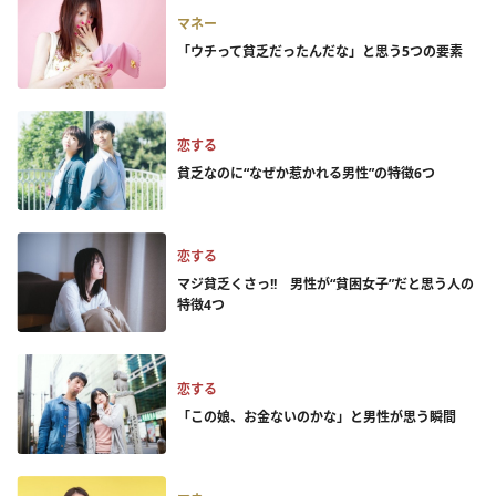
マネー
「ウチって貧乏だったんだな」と思う5つの要素
恋する
貧乏なのに“なぜか惹かれる男性”の特徴6つ
恋する
マジ貧乏くさっ!! 男性が“貧困女子”だと思う人の
特徴4つ
恋する
「この娘、お金ないのかな」と男性が思う瞬間