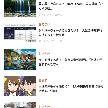
夏の暑さを忘れる⁉ Hotels.com、国内外の「ひ
んやり観...
＃トレンドニュース
おでかけ
シルバーウィークに行きたい！ 人気の海外旅行
先「そっくり観光地...
＃トレンドニュース
おでかけ
今こそ行くべき！ 久々の海外旅行に「台湾」が
おすすめなワケ
暮らす
PR
犬猿の仲もイイ感じに!? 2人の関係を劇的に好転
させる、“奇跡...
おでかけ