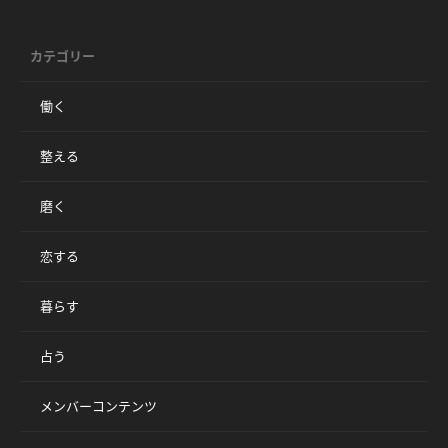
カテゴリー
働く
整える
磨く
恋する
暮らす
占う
メンバーコンテンツ