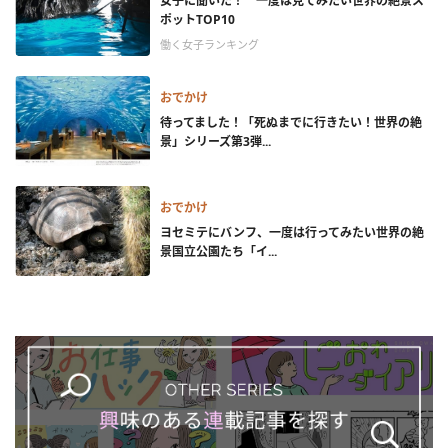
女子に聞いた！ 一度は見てみたい世界の絶景ス
ポットTOP10
働く女子ランキング
おでかけ
待ってました！「死ぬまでに行きたい！世界の絶
景」シリーズ第3弾...
おでかけ
ヨセミテにバンフ、一度は行ってみたい世界の絶
景国立公園たち「イ...