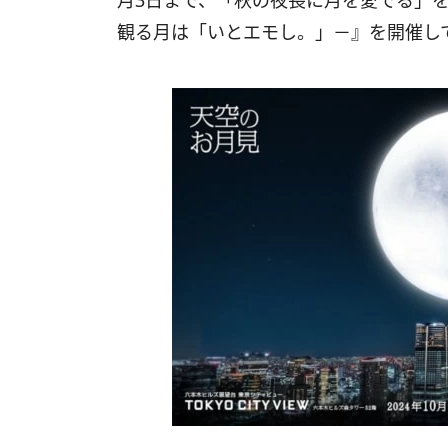
月3日まで、「秋の夜長に月を愛でる」
観る月は「いとエモし。」－』を開催し