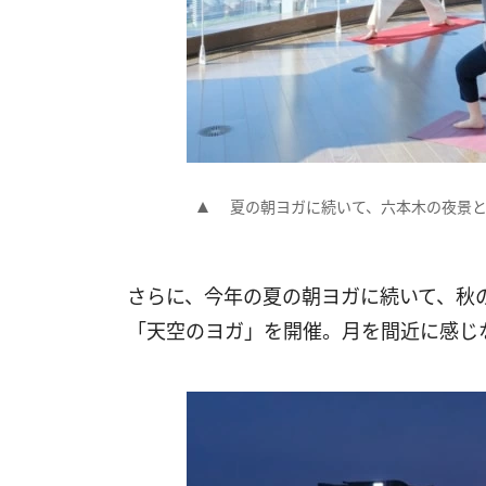
夏の朝ヨガに続いて、六本木の夜景
さらに、今年の夏の朝ヨガに続いて、秋
「天空のヨガ」を開催。月を間近に感じ