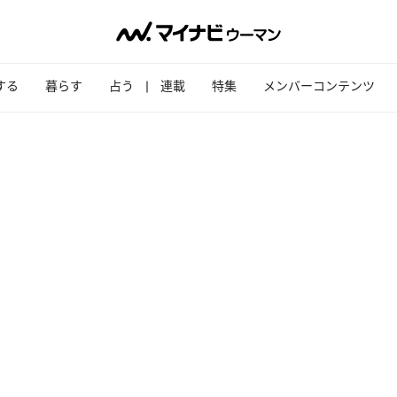
する
暮らす
占う
連載
特集
メンバーコンテンツ