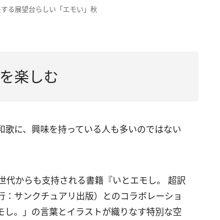
差する展望台らしい「エモい」秋
を楽しむ
和歌に、興味を持っている人も多いのではない
世代からも支持される書籍『いとエモし。 超訳
、発行：サンクチュアリ出版）とのコラボレーショ
モし。」の言葉とイラストが織りなす特別な空