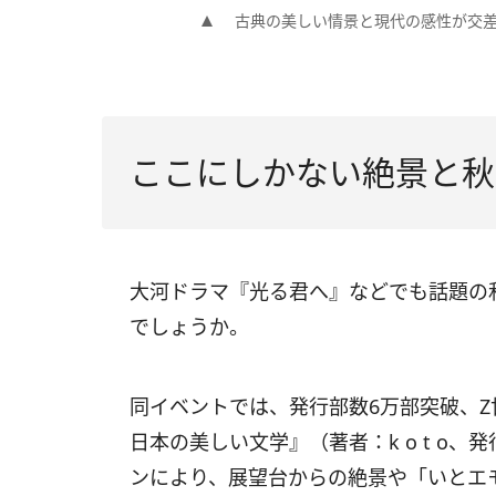
古典の美しい情景と現代の感性が交
ここにしかない絶景と秋
大河ドラマ『光る君へ』などでも話題の
でしょうか。
同イベントでは、発行部数6万部突破、Z
日本の美しい文学』（著者：k o t o
ンにより、展望台からの絶景や「いとエ