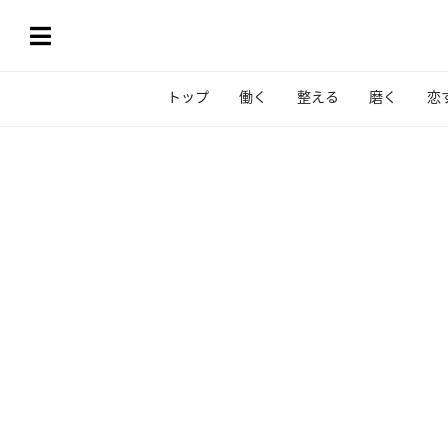
トップ
働く
整える
磨く
恋