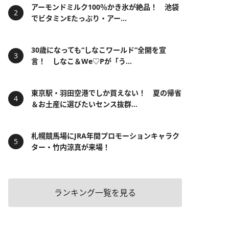
アーモンドミルク100％かき氷が絶品！ 池袋
でビタミンEたっぷり・アー...
30歳になっても“しなこワールド”全開を宣
言！ しなこ＆We♡Pが「う...
東京駅・羽田空港でしか買えない！ 夏の帰省
＆お土産に選びたいセンス抜群...
札幌競馬場にJRA年間プロモーションキャラク
ター・竹内涼真が来場！
ランキング一覧を見る