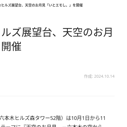
木ヒルズ展望台、天空のお月見「いとエモし。」を開催
ヒルズ展望台、天空のお月
を開催
作成: 2024.10.14
本木ヒルズ森タワー52階）は10月1日から11