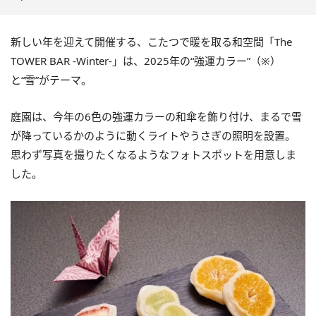
新しい年を迎えて開催する、こたつで暖を取る和空間「The
TOWER BAR -Winter-」は、2025年の“強運カラー”（※）
と“雪”がテーマ。
庭園は、今年の6色の強運カラーの和傘を飾り付け、まるで雪
が降っているかのように動くライトやうさぎの照明を設置。
思わず写真を撮りたくなるようなフォトスポットを用意しま
した。