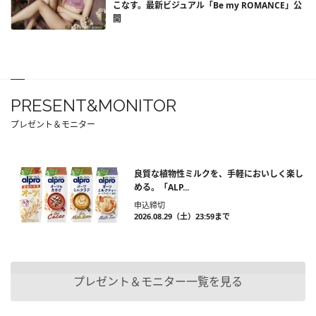
こなす。最新ビジュアル「Be my ROMANCE」公
開
PRESENT&MONITOR
プレゼント＆モニター
良質な植物性ミルクを、手軽においしく楽し
める。「ALP...
申込締切
2026.08.29（土）23:59まで
プレゼント＆モニター一覧を見る