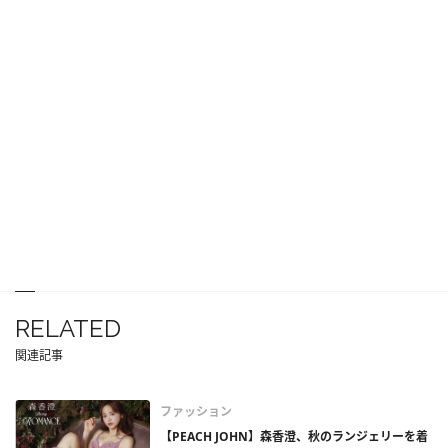
RELATED
関連記事
ファッション
【PEACH JOHN】森香澄、秋のランジェリーを着