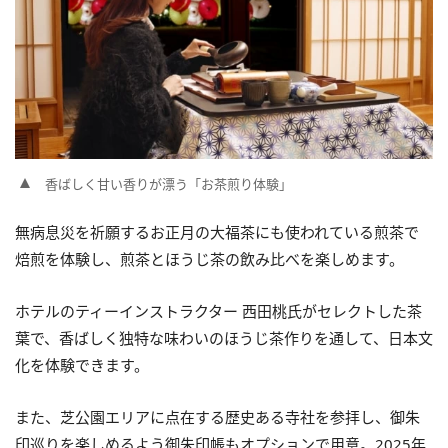
香ばしく甘い香りが漂う「お茶煎り体験」
無病息災を祈願するお正月の大福茶にも使われている煎茶で
焙煎を体験し、煎茶とほうじ茶の飲み比べを楽しめます。
ホテルのティーインストラクター 西田桃氏がセレクトした茶
葉で、香ばしく独特な味わいのほうじ茶作りを通して、日本文
化を体験できます。
また、芝公園エリアに点在する歴史ある寺社を参拝し、御朱
印巡りを楽しめるよう御朱印帳もオプションで用意。2025年