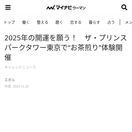
トップ
働く
整える
磨く
恋する
暮らす
占う
メ
2025年の開運を願う！ ザ・プリンス
パークタワー東京で“お茶煎り”体験開
催
＃トレンドニュース
エボル
作成: 2024.12.23