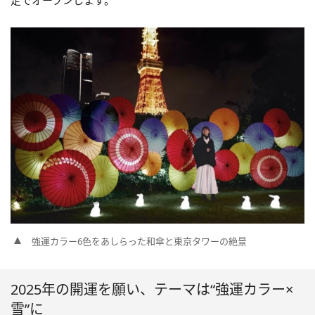
定でオープンします。
強運カラー6色をあしらった和傘と東京タワーの絶景
2025年の開運を願い、テーマは“強運カラー×
雪”に