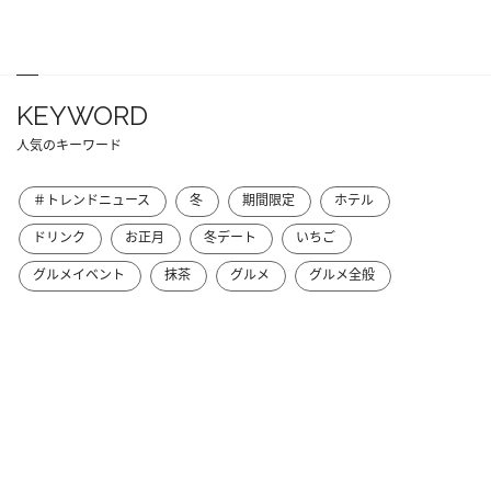
KEYWORD
人気のキーワード
＃トレンドニュース
冬
期間限定
ホテル
ドリンク
お正月
冬デート
いちご
グルメイベント
抹茶
グルメ
グルメ全般