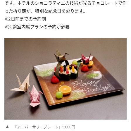
です。ホテルのショコラティエの技術が光るチョコレートで作
った折り鶴が、特別な記念日を彩ります。
※2日前までの予約制
※別途室内席プランの予約が必要
「アニバーサリープレート」5,000円