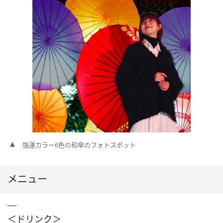
強運カラー6色の和傘のフォトスポット
メニュー
＜ドリンク＞