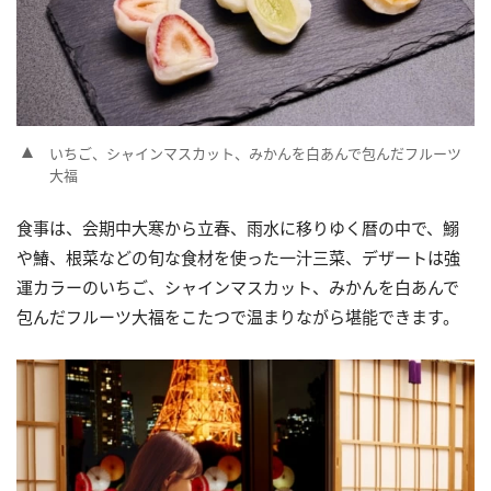
いちご、シャインマスカット、みかんを白あんで包んだフルーツ
大福
食事は、会期中大寒から立春、雨水に移りゆく暦の中で、鰯
や鰆、根菜などの旬な食材を使った一汁三菜、デザートは強
運カラーのいちご、シャインマスカット、みかんを白あんで
包んだフルーツ大福をこたつで温まりながら堪能できます。