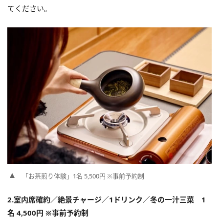
てください。
「お茶煎り体験」1名 5,500円 ※事前予約制
2.室内席確約／絶景チャージ／1ドリンク／冬の一汁三菜 1
名 4,500円 ※事前予約制