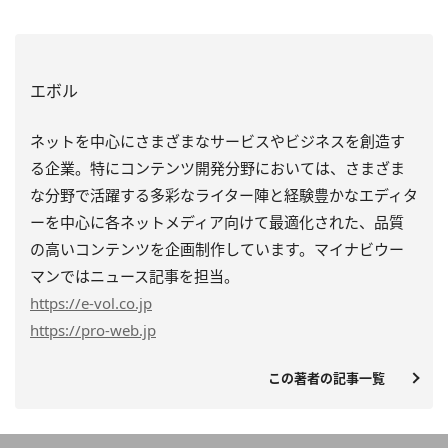
エボル
ネットを中心にさまざまなサービスやビジネスを創造す
る企業。特にコンテンツ開発分野においては、さまざま
な分野で活躍する多彩なライター陣と経験豊かなエディタ
ーを中心に各ネットメディア向けて最適化された、品質
の高いコンテンツを企画制作しています。マイナビウー
マンではニュース記事を担当。
https
://e-vol.co.jp
https
://pro-web.jp
この著者の記事一覧