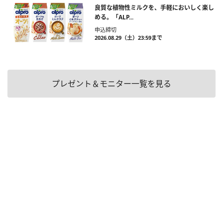
良質な植物性ミルクを、手軽においしく楽し
める。「ALP...
申込締切
2026.08.29（土）23:59まで
プレゼント＆モニター一覧を見る