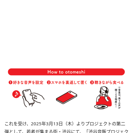
これを受け、2025年3月13日（木）よりプロジェクトの第二
弾として、若者が集まる街・渋谷にて、「渋谷音飯プロジェク