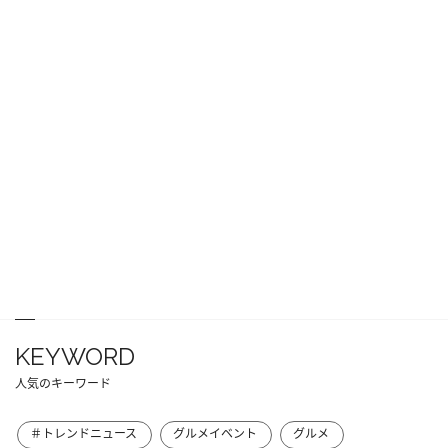
KEYWORD
人気のキーワード
＃トレンドニュース
グルメイベント
グルメ