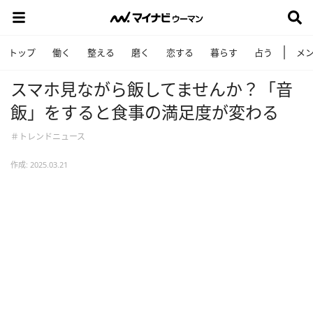
トップ
働く
整える
磨く
恋する
暮らす
占う
メ
スマホ見ながら飯してませんか？「音
飯」をすると食事の満足度が変わる
＃トレンドニュース
作成: 2025.03.21