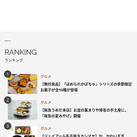
RANKING
ランキング
グルメ
【無印良品】「ほめられかぼちゃ」シリーズの季節限定
お菓子が全10種が登場
グルメ
【阪急うめだ本店】お盆の集まりや帰省の手土産に。
「阪急の夏みやげ」開催
グルメ
【ジェイアール名古屋タカシマヤ】か、かわいすぎ