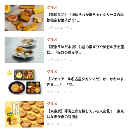
グルメ
【無印良品】「ほめられかぼちゃ」シリーズの季
節限定お菓子が全1...
＃グルメニュース
グルメ
【阪急うめだ本店】お盆の集まりや帰省の手土産
に。「阪急の夏みや...
＃グルメニュース
グルメ
【ジェイアール名古屋タカシマヤ】か、かわいす
ぎる……!! 「ぴ...
＃グルメニュース
グルメ
【東京駅】帰省土産を探している人必見！ 東京
ばな奈が夏の特別企...
＃グルメニュース