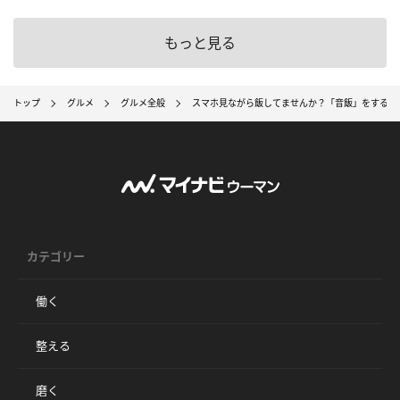
もっと見る
トップ
グルメ
グルメ全般
スマホ見ながら飯してませんか？「音飯」をすると
カテゴリー
働く
整える
磨く