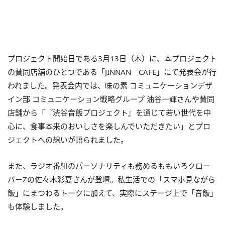
プロジェクト開始日である3月13日（木）に、本プロジェクト
の賛同店舗のひとつである「JINNAN CAFE」にて発表会が行
われました。発表会内では、味の素 コミュニケーションデザ
イン部 コミュニケーション戦略グループ 油谷一輝さんや賛同
店舗から「『渋谷音飯プロジェクト』を通じて若い世代を中
心に、食事本来のおいしさを楽しんでいただきたい」とプロ
ジェクトへの想いが語られました。
また、ラジオ番組のパーソナリティも務めるももいろクロー
バーZの佐々木彩夏さんが登壇。私生活での「スマホ見ながら
飯」にまつわるトークに加えて、実際にステージ上で「音飯」
も体験しました。