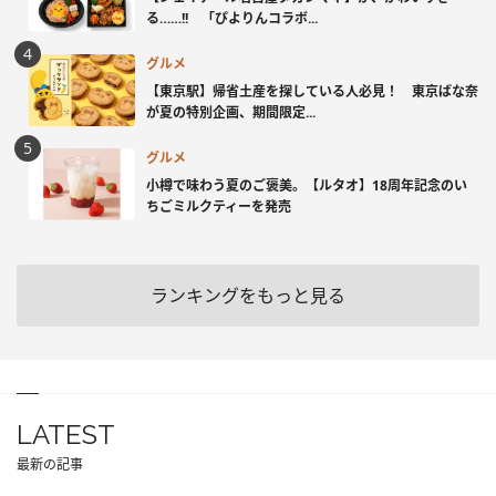
る……!! 「ぴよりんコラボ...
グルメ
【東京駅】帰省土産を探している人必見！ 東京ばな奈
が夏の特別企画、期間限定...
グルメ
小樽で味わう夏のご褒美。【ルタオ】18周年記念のい
ちごミルクティーを発売
ランキングをもっと見る
LATEST
最新の記事