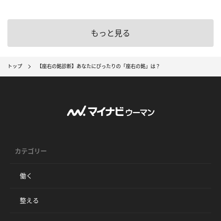
もっと見る
トップ
【座右の銘診断】あなたにぴったりの「座右の銘」は？
カテゴリー
働く
整える