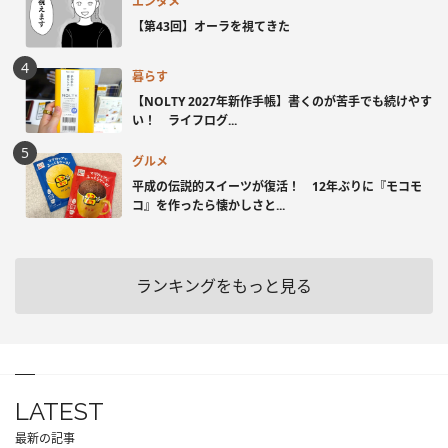
エンタメ
【第43回】オーラを視てきた
暮らす
【NOLTY 2027年新作手帳】書くのが苦手でも続けやす
い！ ライフログ...
グルメ
平成の伝説的スイーツが復活！ 12年ぶりに『モコモ
コ』を作ったら懐かしさと...
ランキングをもっと見る
LATEST
最新の記事