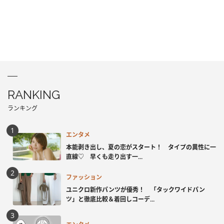
RANKING
ランキング
エンタメ
本能剥き出し、夏の恋がスタート！ タイプの異性に一
直線♡ 早くも走り出す一...
ファッション
ユニクロ新作パンツが優秀！ 「タックワイドパン
ツ」と徹底比較＆着回しコーデ...