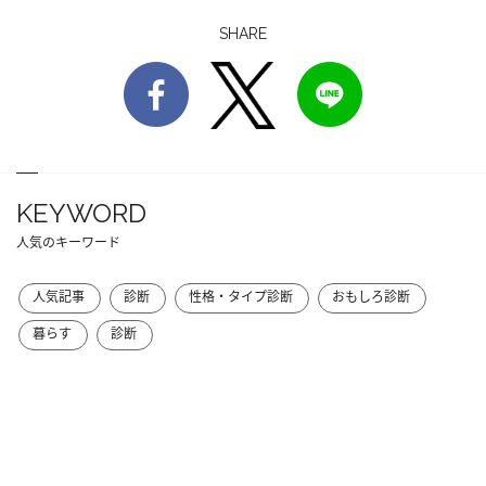
SHARE
KEYWORD
人気のキーワード
人気記事
診断
性格・タイプ診断
おもしろ診断
暮らす
診断