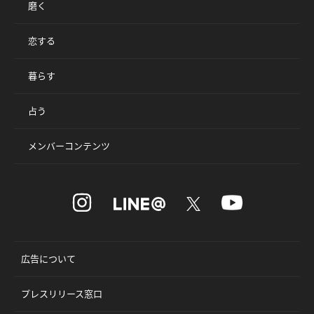
磨く
恋する
暮らす
占う
メンバーコンテンツ
広告について
プレスリリース窓口