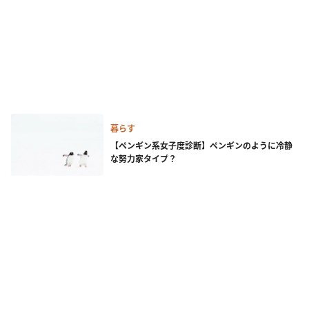
暮らす
【ペンギン系女子度診断】ペンギンのように冷静
な努力家タイプ？