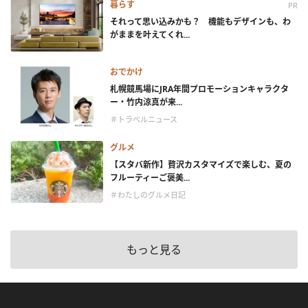
暮らす
PR
それって思い込みかも？ 機能もデザインも、わ
がままを叶えてくれ...
おでかけ
札幌競馬場にJRA年間プロモーションキャラクタ
ー・竹内涼真が来...
＃トラベルニュース
グルメ
【スタバ新作】贅沢カスタマイズで楽しむ、夏の
フルーティーご褒美...
＃わたしのグルメ日記
もっと見る