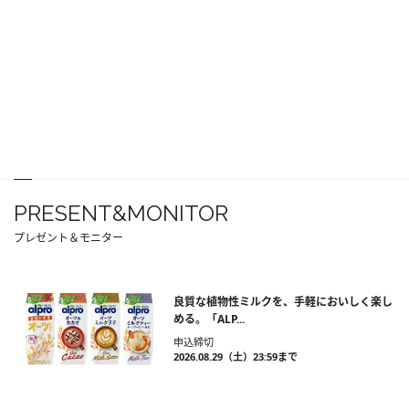
PRESENT&MONITOR
プレゼント＆モニター
良質な植物性ミルクを、手軽においしく楽し
める。「ALP...
申込締切
2026.08.29（土）23:59まで