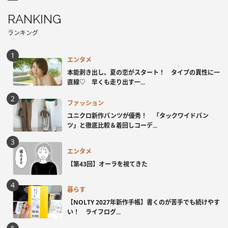
RANKING
ランキング
エンタメ
本能剥き出し、夏の恋がスタート！ タイプの異性に一
直線♡ 早くも走り出す一...
ファッション
ユニクロ新作パンツが優秀！ 「タックワイドパン
ツ」と徹底比較＆着回しコーデ...
エンタメ
【第43回】オーラを視てきた
暮らす
【NOLTY 2027年新作手帳】書くのが苦手でも続けやす
い！ ライフログ...