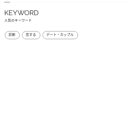
KEYWORD
人気のキーワード
診断
恋する
デート・カップル