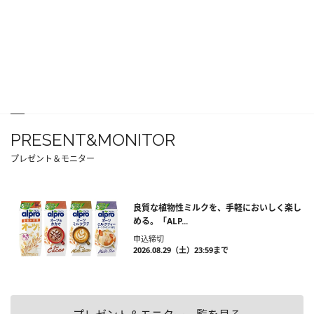
PRESENT&MONITOR
プレゼント＆モニター
良質な植物性ミルクを、手軽においしく楽し
める。「ALP...
申込締切
2026.08.29（土）23:59まで