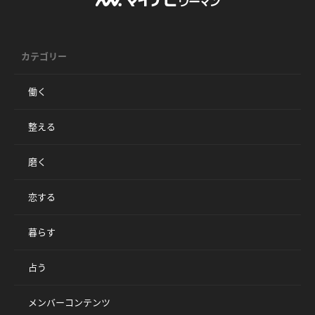
カテゴリー
働く
整える
磨く
恋する
暮らす
占う
メンバーコンテンツ