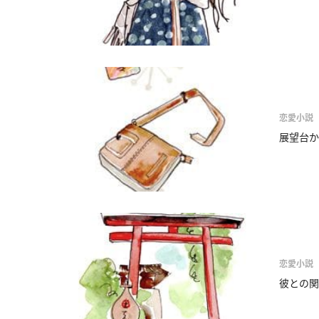
恋愛小説
展望台か
恋愛小説
彼との関