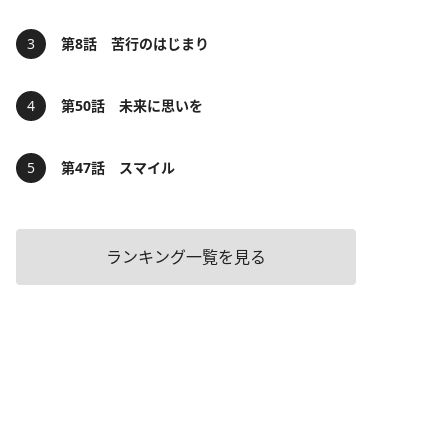
第8話 苦行のはじまり
第50話 未来に思いを
第47話 スマイル
ランキング一覧を見る