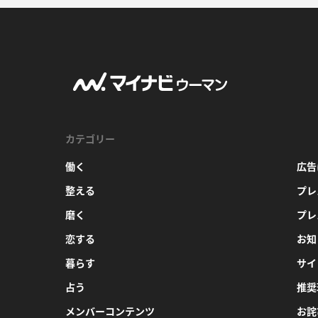
カテゴリー
働く
広告
整える
プレ
磨く
プレ
恋する
お知
暮らす
サイ
占う
推奨
メンバーコンテンツ
お詫