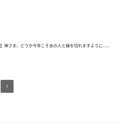
】神さま、どうか今年こそあの人と縁を切れますように……
1