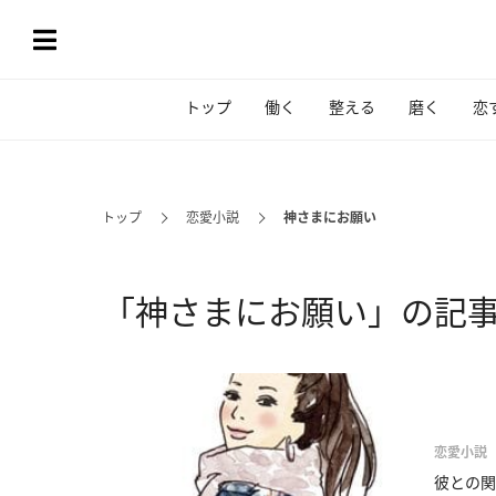
トップ
働く
整える
磨く
恋
トップ
恋愛小説
神さまにお願い
「神さまにお願い」の記
恋愛小説
彼との関