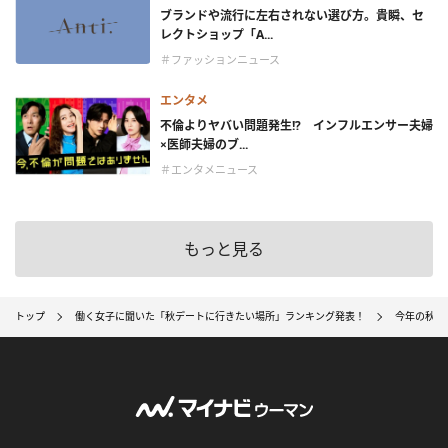
ブランドや流行に左右されない選び方。貴瞬、セ
レクトショップ「A...
＃ファッションニュース
エンタメ
不倫よりヤバい問題発生!? インフルエンサー夫婦
×医師夫婦のブ...
＃エンタメニュース
もっと見る
トップ
働く女子に聞いた「秋デートに行きたい場所」ランキング発表！
今年の秋は