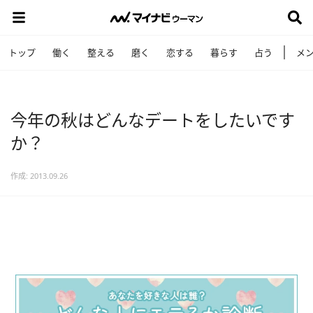
トップ
働く
整える
磨く
恋する
暮らす
占う
メ
今年の秋はどんなデートをしたいです
か？
作成: 2013.09.26