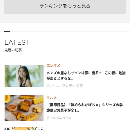
ランキングをもっと見る
LATEST
最新の記事
エンタメ
メンズの脈なしサインは顔に出る!? この世に地獄
があるとするな...
＃ガールオアレディ3考察
グルメ
【無印良品】「ほめられかぼちゃ」シリーズの季
節限定お菓子が全1...
＃グルメニュース