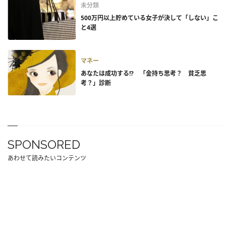
未分類
500万円以上貯めている女子が決して「しない」こ
と4選
マネー
あなたは成功する!? 「金持ち思考？ 貧乏思
考？」診断
SPONSORED
あわせて読みたいコンテンツ