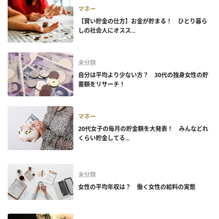
マネー
【賢い貯金の仕方】お金が貯まる！ ひとり暮ら
しの社会人にオスス...
未分類
自分は平均より少ない方？ 30代の独身女性の貯
蓄額をリサーチ！
マネー
20代女子の毎月の貯金額を大発表！ みんなどれ
くらい貯金してる...
未分類
女性の平均年収は？ 働く女性の給料の実態