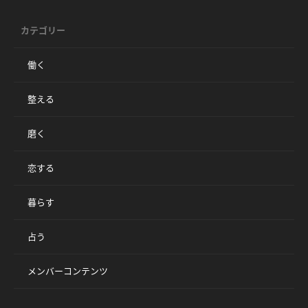
カテゴリー
働く
整える
磨く
恋する
暮らす
占う
メンバーコンテンツ