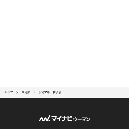
トップ
未分類
(PR)マネー女子部