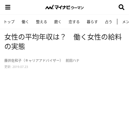
トップ
働く
整える
磨く
恋する
暮らす
占う
メ
女性の平均年収は？ 働く女性の給料
の実態
藤井佐和子（キャリアアドバイザー）
前田ハナ
更新: 2019.07.23