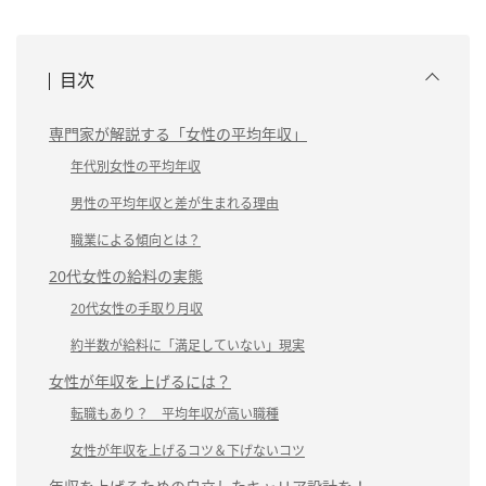
目次
専門家が解説する「女性の平均年収」
年代別女性の平均年収
男性の平均年収と差が生まれる理由
職業による傾向とは？
20代女性の給料の実態
20代女性の手取り月収
約半数が給料に「満足していない」現実
女性が年収を上げるには？
転職もあり？ 平均年収が高い職種
女性が年収を上げるコツ＆下げないコツ