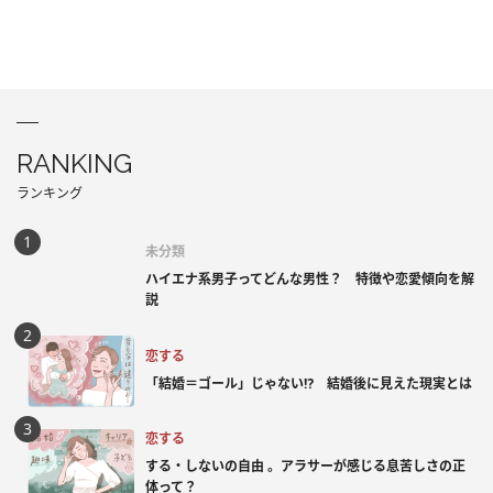
RANKING
ランキング
未分類
ハイエナ系男子ってどんな男性？ 特徴や恋愛傾向を解
説
恋する
「結婚＝ゴール」じゃない⁉ 結婚後に見えた現実とは
恋する
する・しないの自由 。アラサーが感じる息苦しさの正
体って？