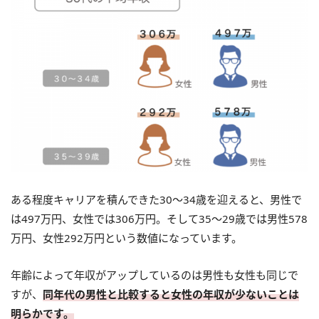
ある程度キャリアを積んできた30～34歳を迎えると、男性で
は497万円、女性では306万円。そして35～29歳では男性578
万円、女性292万円という数値になっています。
年齢によって年収がアップしているのは男性も女性も同じで
すが、
同年代の男性と比較すると女性の年収が少ないことは
明らかです。