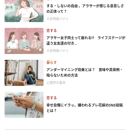
する・しないの自由 。アラサーが感じる息苦しさ
の正体って？
＃定時後バナシ
恋する
アラサー女子同士って疲れる⁉ ライフステージが
違う女友達の付き...
＃定時後バナシ
暮らす
アンダーマイニング効果とは？ 意味や具体例・
陥らないための方法
心理学の基本
恋する
幸せ自慢にイラッ。嫌われるプレ花嫁のSNS投稿
とは？