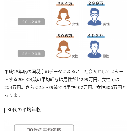
平成28年度の国税庁のデータによると、社会人としてスター
トする20～24歳の平均給与は男性だと299万円、女性では
254万円。さらに25～29歳では男性402万円、女性306万円と
なります。
30代の平均年収