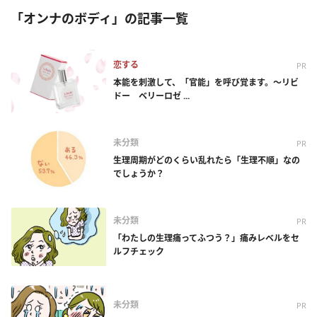
「オンナのボディ」の記事一覧
恋する
PR
本能を刺激して、「官能」を呼び覚ます。～リビ
ドー ベリーロゼ ...
未分類
PR
生理周期がどのくらい乱れたら「生理不順」なの
でしょうか？
未分類
PR
「わたしの生理痛ってふつう？」痛みレベルをセ
ルフチェック
未分類
PR