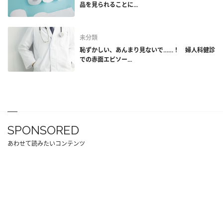
品を見られることに...
未分類
恥ずかしい、あんまり見ないで……！ 婦人科健診
での赤面エピソー...
SPONSORED
あわせて読みたいコンテンツ