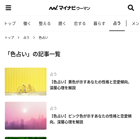
占う
トップ
働く
整える
磨く
恋する
暮らす
メ
トップ
占う
色占い
「色占い」の記事一覧
占う
【色占い】黄色が示すあなたの性格と恋愛傾向。
深層心理を解説
占う
【色占い】ピンク色が示すあなたの性格と恋愛傾
向。深層心理を解説