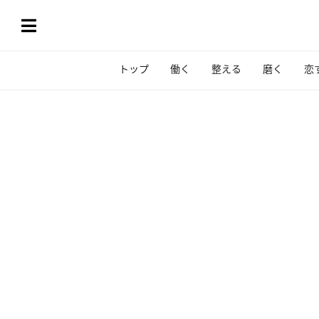
トップ
働く
整える
磨く
恋