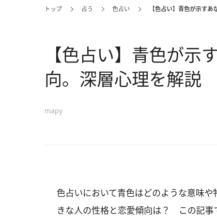
トップ
占う
色占い
【色占い】青色が示すあ
【色占い】青色が示
向。深層心理を解説
mapy
色占いにおいて青色はどのような意味や
きな人の性格と恋愛傾向は？ この記事で