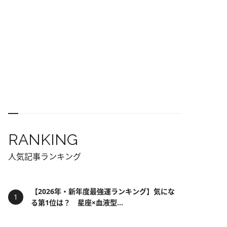
RANKING
人気記事ランキング
【2026年・新年度最強運ランキング】気にな
る第1位は？ 星座×血液型...