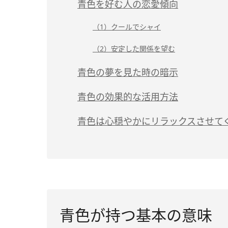
青色を好む人の恋愛傾向
（1）クールでシャイ
（2）安定した関係を望む
青色の夢を見た時の暗示
青色の効果的な活用方法
青色は心穏やかにリラックスさせて
青色が持つ基本の意味