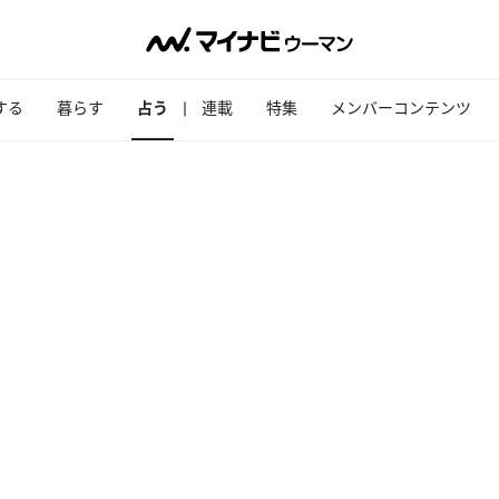
する
暮らす
占う
連載
特集
メンバーコンテンツ