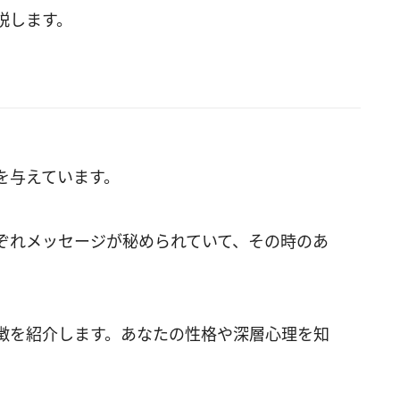
説します。
を与えています。
ぞれメッセージが秘められていて、その時のあ
。
徴を紹介します。あなたの性格や深層心理を知