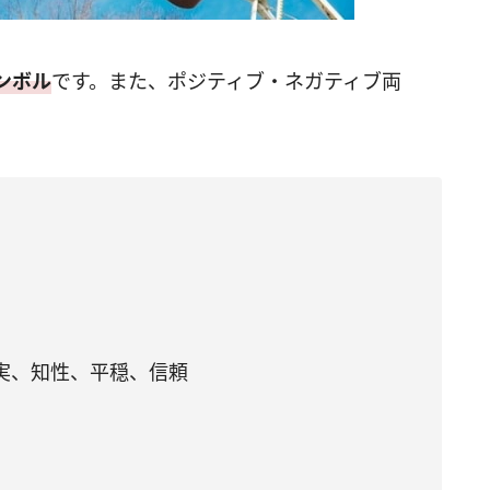
ンボル
です。また、ポジティブ・ネガティブ両
実、知性、平穏、信頼