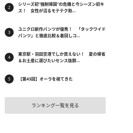
シリーズ初“強制帰国”の危機と今シーズン初キ
ス！ 女性が沼るモテテク勃...
ユニクロ新作パンツが優秀！ 「タックワイド
パンツ」と徹底比較＆着回しコ...
東京駅・羽田空港でしか買えない！ 夏の帰省
＆お土産に選びたいセンス抜群...
【第43回】オーラを視てきた
ランキング一覧を見る