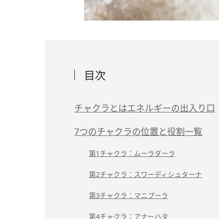
目次
チャクラとはエネルギーの出入り口
7つのチャクラの位置と役割一覧
第1チャクラ：ムーラダーラ
第2チャクラ：スワーディシュターナ
第3チャクラ：マニプーラ
第4チャクラ：アナーハタ