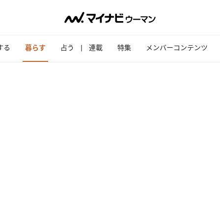
する
暮らす
占う
連載
特集
メンバーコンテンツ