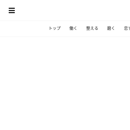
トップ
働く
整える
磨く
恋