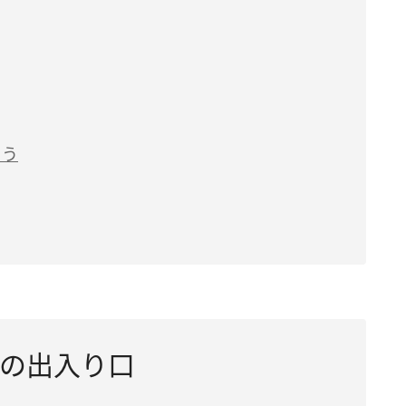
よう
の出入り口