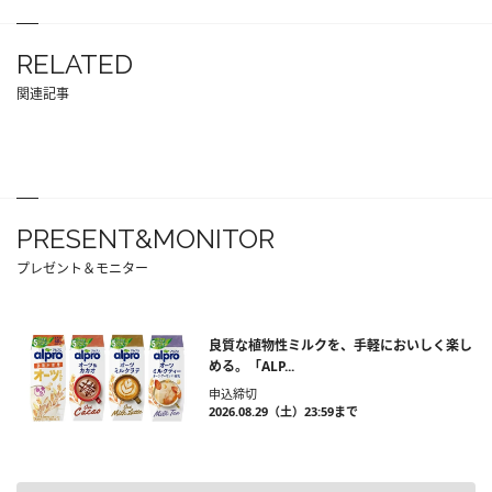
RELATED
関連記事
PRESENT&MONITOR
プレゼント＆モニター
良質な植物性ミルクを、手軽においしく楽し
める。「ALP...
申込締切
2026.08.29（土）23:59まで