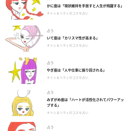
かに座は「現状維持を手放すと人生が飛躍する」
＃トシ＆リティのコスモ占い
占う
いて座は「カリスマ性が高まる」
＃トシ＆リティのコスモ占い
占う
やぎ座は「人や仕事に振り回される」
＃トシ＆リティのコスモ占い
占う
みずがめ座は「ハートが活性化されてパワーアッ
プする」
＃トシ＆リティのコスモ占い
占う