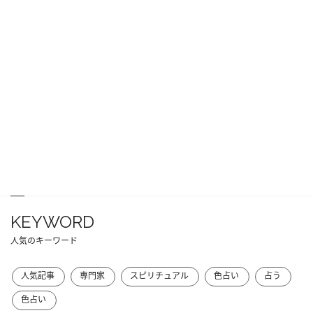
KEYWORD
人気のキーワード
人気記事
専門家
スピリチュアル
色占い
占う
色占い