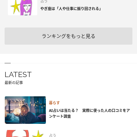
占う
やぎ座は「人や仕事に振り回される」
ランキングをもっと見る
LATEST
最新の記事
暮らす
AI占いは当たる？ 実際に使った人の口コミをア
ンケート調査
占う