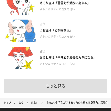
さそり座は「言霊力が激烈に高まる」
＃トシ＆リティのコスモ占い
占う
うお座は「心が揺れる」
＃トシ＆リティのコスモ占い
占う
おうし座は「平常心が成長のカギになる」
＃トシ＆リティのコスモ占い
もっと見る
トップ
占う
色占い
【色占い】青色が示すあなたの性格と恋愛傾向。深層心理