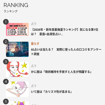
RANKING
ランキング
占う
【2026年・新年度最強運ランキング】気になる第1位
は？ 星座×血液型占い...
暮らす
AI占いは当たる？ 実際に使った人の口コミをアンケー
ト調査
占う
かに座は「現状維持を手放すと人生が飛躍する」
占う
いて座は「カリスマ性が高まる」