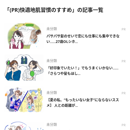
「(PR)快適地肌習慣のすすめ」の記事一覧
未分類
PR
パサパサ髪のせいで恋にも仕事にも集中できな
い……27歳OLシホ...
未分類
PR
「好印象でいたい！」でもうまくいかない……
「さらつや髪もほし...
未分類
PR
【夏の私、“もったいない女子”にならないスス
メ】 人との距離が...
未分類
PR