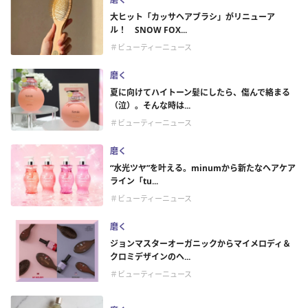
大ヒット「カッサヘアブラシ」がリニューア
ル！ SNOW FOX...
＃ビューティーニュース
磨く
夏に向けてハイトーン髪にしたら、傷んで絡まる
（泣）。そんな時は...
＃ビューティーニュース
磨く
“水光ツヤ”を叶える。minumから新たなヘアケア
ライン「tu...
＃ビューティーニュース
磨く
ジョンマスターオーガニックからマイメロディ＆
クロミデザインのヘ...
＃ビューティーニュース