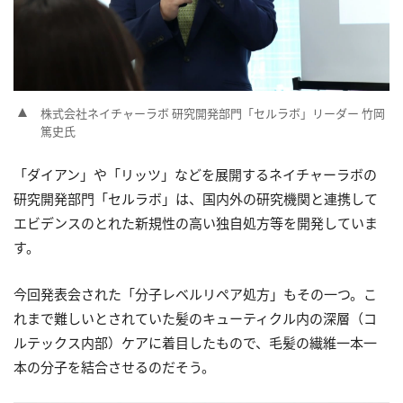
株式会社ネイチャーラボ 研究開発部門「セルラボ」リーダー 竹岡
篤史氏
「ダイアン」や「リッツ」などを展開するネイチャーラボの
研究開発部門「セルラボ」は、国内外の研究機関と連携して
エビデンスのとれた新規性の高い独自処方等を開発していま
す。
今回発表会された「分子レベルリペア処方」もその一つ。こ
れまで難しいとされていた髪のキューティクル内の深層（コ
ルテックス内部）ケアに着目したもので、毛髪の繊維一本一
本の分子を結合させるのだそう。