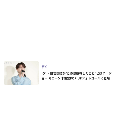
磨く
JO1・白岩瑠姫が“この夏挑戦したこと”とは？ ジ
ョー マローン体験型POP UPフォトコールに登場