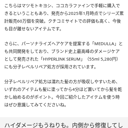
こちらはマツモトキヨシ、ココカラファインで手軽に購入で
きるということもあり、発売から2025年1月時点でシリーズ累
計販売60万個を突破。クチコミサイトでの評価も高く、今後
も目が離せないアイテムです。
さらに、パーソナライズヘアケアを提案する「MEDULLA」と
も共同開発をしており、ブランド史上最高峰のダメージケア
として発売された「HYPERLINK SERUM」（55ml 5,280円）
にも分子レベルリペア処方が採用されています。
分子レベルリペア処方は濡れた髪の方が吸収しやすいため、
いずれのアイテムも髪に塗ってから4分ほど置いてから髪を乾
かし始めるのがポイント。今回ご紹介したアイテムを使う時
はぜひ意識してみてくださいね。
ハイダメージもうねりも。内側から修復してし