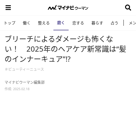
磨く
トップ
働く
整える
恋する
暮らす
占う
メ
ブリーチによるダメージも怖くな
い！ 2025年のヘアケア新常識は“髪
のインナーキュア”!?
＃ビューティーニュース
マイナビウーマン編集部
作成: 2025.02.18