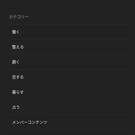
カテゴリー
働く
整える
磨く
恋する
暮らす
占う
メンバーコンテンツ