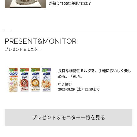
が謳う“100年美肌”とは？
PRESENT&MONITOR
プレゼント＆モニター
良質な植物性ミルクを、手軽においしく楽し
める。「ALP...
申込締切
2026.08.29（土）23:59まで
プレゼント＆モニター一覧を見る