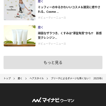
磨く
ミッフィーのゆるかわいいコスメ＆雑貨に癒やさ
れる。Cosme ...
＃ビューティーニュース
磨く
頑固なザラつき、くすみは“滞留角質”かも!? 新感
覚クレンジン...
＃ビューティーニュース
もっと見る
トップ
磨く
ヘアスタイル
ブリーチによるダメージも怖くない！ 2025年のヘ