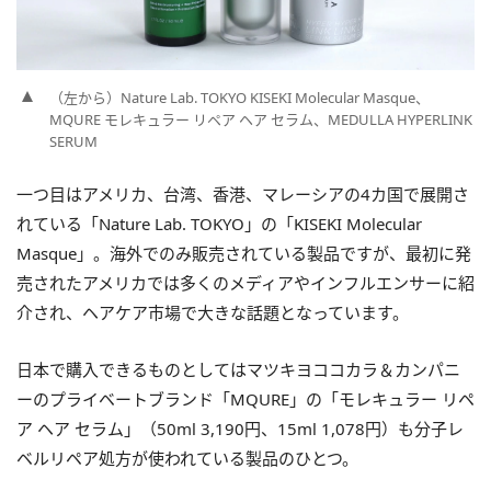
（左から）Nature Lab. TOKYO KISEKI Molecular Masque、
MQURE モレキュラー リペア ヘア セラム、MEDULLA HYPERLINK
SERUM
一つ目はアメリカ、台湾、香港、マレーシアの4カ国で展開さ
れている「Nature Lab. TOKYO」の「KISEKI Molecular
Masque」。海外でのみ販売されている製品ですが、最初に発
売されたアメリカでは多くのメディアやインフルエンサーに紹
介され、ヘアケア市場で大きな話題となっています。
日本で購入できるものとしてはマツキヨココカラ＆カンパニ
ーのプライベートブランド「MQURE」の「モレキュラー リペ
ア ヘア セラム」（50ml 3,190円、15ml 1,078円）も分子レ
ベルリペア処方が使われている製品のひとつ。