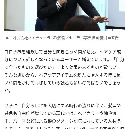
株式会社ネイチャーラボ取締役／セルラボ事業担当 菱谷圭吾氏
コロナ禍を経験して自分と向き合う時間が増え、ヘアケア成
分について詳しくなっているユーザーが増えています。「自分
に合ったものを選びたい」「より効果のあるものが欲しい」
そんな思いから、ヘアケアアイテムを新たに購入する時に長
い時間をかけて吟味している読者も多いのではないでしょう
か。
さらに、自分らしさを大切にする時代の流れに伴い、髪型や
髪色も自由度が増している現代では、ヘアカラーや縮毛矯
正、パーマなどによる髪のダメージが気になっている人も増
えており、髪を根本からケアしたいというニーズの高まりも感