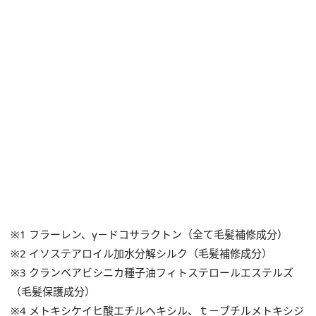
※1 フラーレン、γ－ドコサラクトン（全て毛髪補修成分）
※2 イソステアロイル加水分解シルク（毛髪補修成分）
※3 クランベアビシニカ種子油フィトステロールエステルズ
（毛髪保護成分）
※4 メトキシケイヒ酸エチルヘキシル、ｔ－ブチルメトキシジ