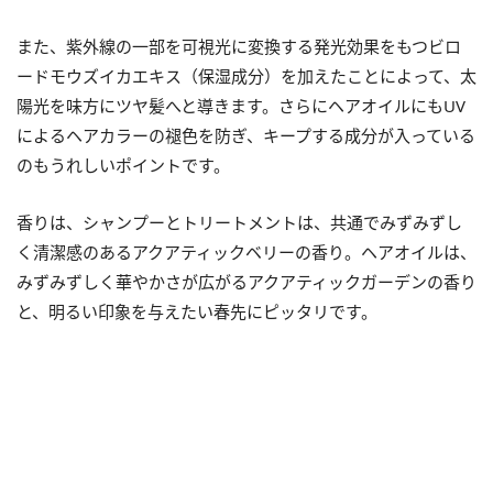
また、紫外線の一部を可視光に変換する発光効果をもつビロ
ードモウズイカエキス（保湿成分）を加えたことによって、太
陽光を味方にツヤ髪へと導きます。さらにヘアオイルにもUV
によるヘアカラーの褪色を防ぎ、キープする成分が入っている
のもうれしいポイントです。
香りは、シャンプーとトリートメントは、共通でみずみずし
く清潔感のあるアクアティックベリーの香り。ヘアオイルは、
みずみずしく華やかさが広がるアクアティックガーデンの香り
と、明るい印象を与えたい春先にピッタリです。