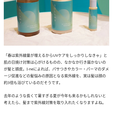
「春は紫外線量が増えるからUVケアをしっかりしなきゃ」と
肌の日焼け対策は心がけるものの、なかなか行き届かないの
が髪と頭皮。I-neによれば、パサつきやカラー・パーマのダメ
ージ促進などの髪悩みの原因となる紫外線を、実は髪は顔の
約3倍も浴びているのだそうです。
去年のような長くて暑すぎる夏が今年も来るかもしれないと
考えたら、髪まで紫外線対策を取り入れたくなりますよね。