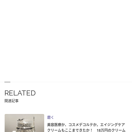
RELATED
関連記事
磨く
美容医療か、コスメデコルテか。エイジングケア
クリームもここまできたか！ 18万円のクリーム