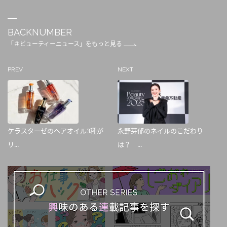
BACKNUMBER
「＃ビューティーニュース」をもっと見る
PREV
NEXT
ケラスターゼのヘアオイル3種が
永野芽郁のネイルのこだわり
リ...
は？ ...