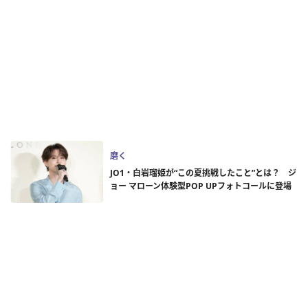
磨く
JO1・白岩瑠姫が“この夏挑戦したこと”とは？ ジ
ョー マローン体験型POP UPフォトコールに登場