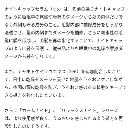
ナイトキャップセラム（※5）は、名前の通りナイトキャップ
のように睡眠中の乾燥や摩擦のダメージから髪の内側だけで
なく外側も守る成分のこと。毛髪内部に補修成分をしっかり
浸透させ、髪の内側までダメージを補修。さらに親水性の毛
髪に膜を形成し、毛髪を再疎水化することで、ナイトキャッ
プのように髪を保護し、従来品よりも睡眠中の乾燥や摩擦ダ
メージから髪を守ります。
また、チャボトケイソウエキス（※6）を追加配合したこと
で、日中に乾燥ダメージを受けた地肌をうるおいケアしなが
ら、夜間の頭皮乾燥を防ぎ、うるおい感のある状態をキープで
きる処方を強化したといいます。
さらに「カームナイト」、「リラックスナイト」シリーズ
は、より使用感が良く、うるおいを感じられるよう処方を再
設計したのだそうです。