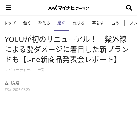
磨く
トップ
働く
整える
恋する
暮らす
占う
メ
YOLUが初のリニューアル！ 紫外線
による髪ダメージに着目した新ブラン
ドも【I-ne新商品発表会レポート】
＃ビューティーニュース
吉川夏澄
更新: 2025.02.20