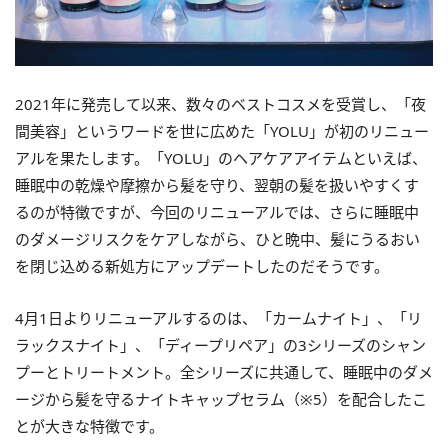
2021年に発売して以来、数々のベストコスメを受賞し、「夜
間美容」というワードを世に広めた「YOLU」が初のリニュー
アルを果たします。「YOLU」のヘアケアアイテムといえば、
睡眠中の乾燥や摩擦から髪を守り、翌朝の髪を扱いやすくす
るのが特徴ですが、今回のリニューアルでは、さらに睡眠中
のダメージリスクをケアしながら、ひと晩中、髪にうるおい
を閉じ込める新処方にアップデートしたのだそうです。
4月1日よりリニューアルするのは、「カームナイト」、「リ
ラックスナイト」、「ディープリペア」の3シリーズのシャン
プーとトリートメント。全シリーズに共通して、睡眠中のダメ
ージから髪を守るナイトキャップセラム（※5）を配合したこ
とが大きな特徴です。