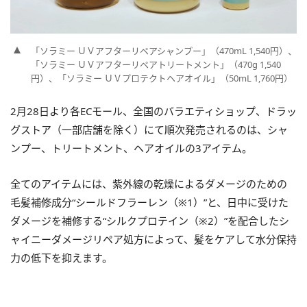
「ソラミー ＵＶアフターリペアシャンプー」（470mL 1,540円）、
「ソラミー ＵＶアフターリペアトリートメント」（470g 1,540
円）、「ソラミー ＵＶプロテクトヘアオイル」（50mL 1,760円）
2月28日より各ECモール、全国のバラエティショップ、ドラッ
グストア（一部店舗を除く）にて順次発売されるのは、シャ
ンプー、トリートメント、ヘアオイルの3アイテム。
全てのアイテムには、紫外線の乾燥によるダメージのための
毛髪補修成分“シールドフラーレン（※1）”と、日中に受けた
ダメージを補修する“シルクプロテイン（※2）”を配合したシ
ャイニーダメージリペア処方によって、髪をケアして水分保持
力の低下を抑えます。