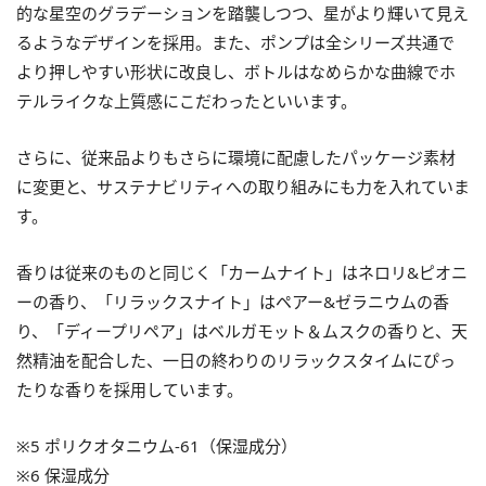
的な星空のグラデーションを踏襲しつつ、星がより輝いて見え
るようなデザインを採用。また、ポンプは全シリーズ共通で
より押しやすい形状に改良し、ボトルはなめらかな曲線でホ
テルライクな上質感にこだわったといいます。
さらに、従来品よりもさらに環境に配慮したパッケージ素材
に変更と、サステナビリティへの取り組みにも力を入れていま
す。
香りは従来のものと同じく「カームナイト」はネロリ&ピオニ
ーの香り、「リラックスナイト」はペアー&ゼラニウムの香
り、「ディープリペア」はベルガモット＆ムスクの香りと、天
然精油を配合した、一日の終わりのリラックスタイムにぴっ
たりな香りを採用しています。
※5 ポリクオタニウム-61（保湿成分）
※6 保湿成分