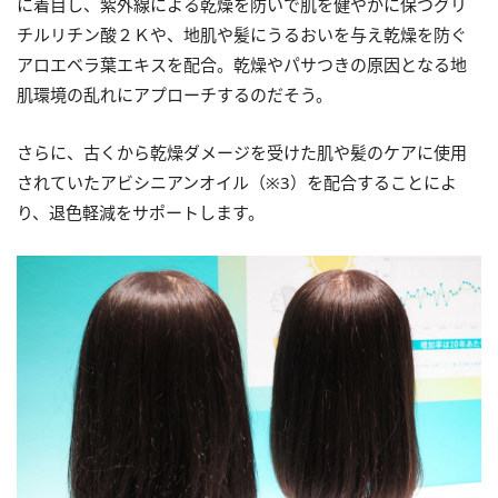
に着目し、紫外線による乾燥を防いで肌を健やかに保つグリ
チルリチン酸２Ｋや、地肌や髪にうるおいを与え乾燥を防ぐ
アロエベラ葉エキスを配合。乾燥やパサつきの原因となる地
肌環境の乱れにアプローチするのだそう。
さらに、古くから乾燥ダメージを受けた肌や髪のケアに使用
されていたアビシニアンオイル（※3）を配合することによ
り、退色軽減をサポートします。