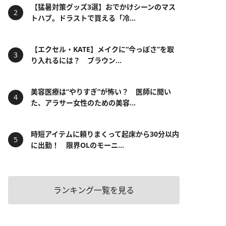
【猛暑対策グッズ3選】おでかけシーンのマス
トハブ。ドラストで買える「冷...
【エクセル・KATE】メイクに“今っぽさ”を取
り入れるには？ ブラウン...
美容医療は“やりすぎ”が怖い？ 医師に聞い
た、アラサー女性のための美容...
時短アイテムに頼りまくって起床から30分以内
に出勤！ 限界OLのモーニ...
ランキング一覧を見る