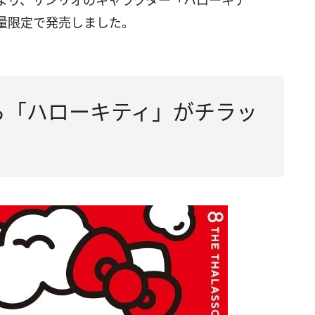
）」より、サンリオのキャラクター「ハローキテ
量限定で発売しました。
から「ハローキティ」がチラッ