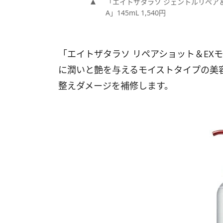
「エイトザタラソ ジェントルリペア
A」145mL 1,540円
「エイトザタラソ リペアショット＆EXモ
に潤いと艶を与えるモイストタイプの美
整えダメージを補修します。