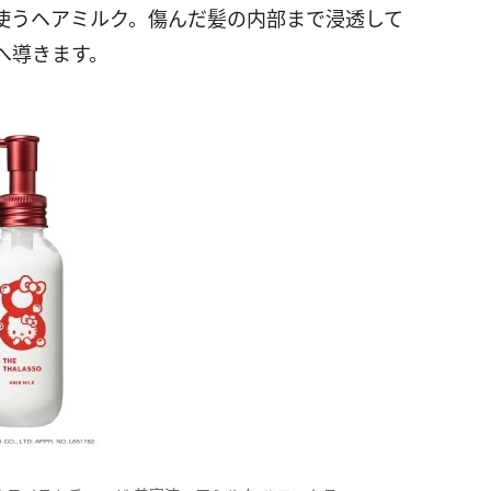
に使うヘアミルク。傷んだ髪の内部まで浸透して
へ導きます。