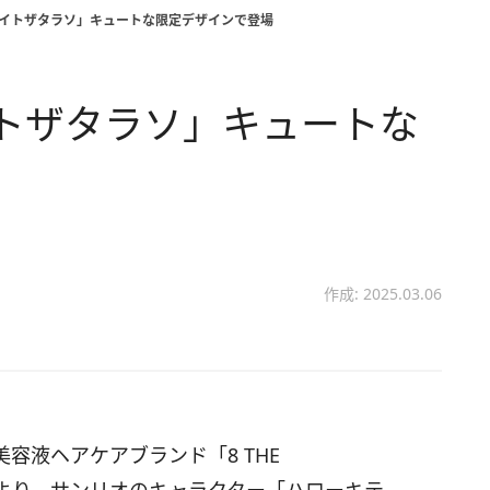
エイトザタラソ」キュートな限定デザインで登場
トザタラソ」キュートな
作成: 2025.03.06
容液ヘアケアブランド「8 THE