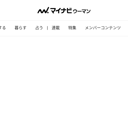
する
暮らす
占う
連載
特集
メンバーコンテンツ