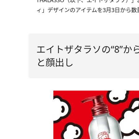
THALASSO（以下、エイトザタラソ
ィ」デザインのアイテムを3月3日から数
エイトザタラソの“8”
と顔出し