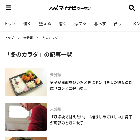
トップ
働く
整える
磨く
恋する
暮らす
占う
メ
トップ
未分類
冬のカラダ
「冬のカラダ」の記事一覧
未分類
男子が風邪をひいたときにドン引きした彼女の対
応「コンビニ弁当を...
未分類
「ひざ枕で甘えたい」「抱きしめてほしい」男子
が風邪のときに女子...