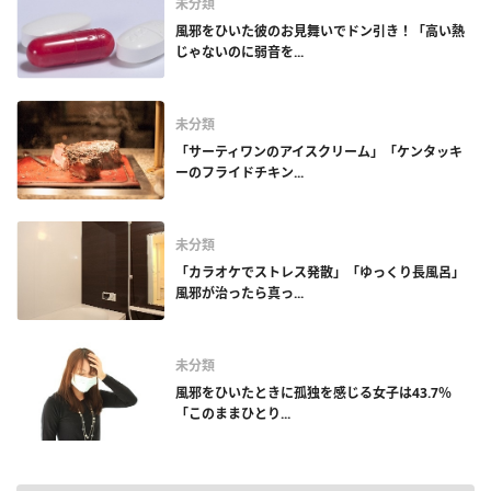
未分類
風邪をひいた彼のお見舞いでドン引き！「高い熱
じゃないのに弱音を...
未分類
「サーティワンのアイスクリーム」「ケンタッキ
ーのフライドチキン...
未分類
「カラオケでストレス発散」「ゆっくり長風呂」
風邪が治ったら真っ...
未分類
風邪をひいたときに孤独を感じる女子は43.7％
「このままひとり...