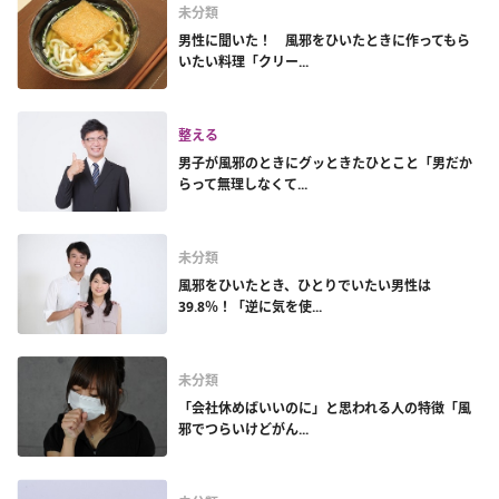
未分類
男性に聞いた！ 風邪をひいたときに作ってもら
いたい料理「クリー...
整える
男子が風邪のときにグッときたひとこと「男だか
らって無理しなくて...
未分類
風邪をひいたとき、ひとりでいたい男性は
39.8％！「逆に気を使...
未分類
「会社休めばいいのに」と思われる人の特徴「風
邪でつらいけどがん...