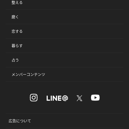
整える
磨く
恋する
暮らす
占う
メンバーコンテンツ
広告について