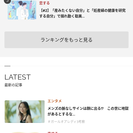
恋する
【#2】「産みたくない自分」と「妊産婦の健康を研究
する自分」で揺れ動く聡美...
ランキングをもっと見る
LATEST
最新の記事
エンタメ
メンズの脈なしサインは顔に出る!? この世に地獄
があるとするな...
＃ガールオアレディ3考察