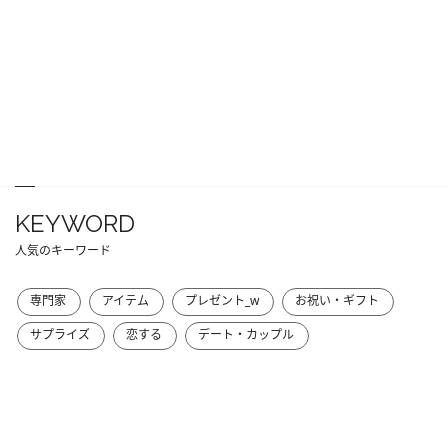
KEYWORD
人気のキーワード
専門家
アイテム
プレゼント_w
お祝い・ギフト
サプライズ
恋する
デート・カップル