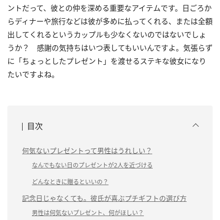
ントだって、彼との仲を深める重要なアイテムです。日ごろか
らディナーや旅行などは彼が多めに払ってくれる、または全額
出してくれるというカップルも少なくないのではないでしょ
うか？ 感謝の気持ちはいつ表してもいいんですよ。気張らず
に「ちょっとしたプレゼント」を渡せるステキな彼女になり
たいですよね。
目次
何気ないプレゼントって男性はうれしい？
なんでもない日のプレゼントが2人を近づける
どんなときに贈るといいの？
記念日じゃなくても。彼氏が喜ぶプチギフトの選び方
男性は何気ないプレゼント、何がほしい？