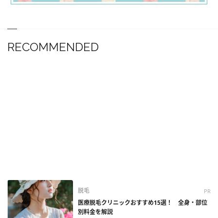
RECOMMENDED
脱毛
PR
医療脱毛クリニックおすすめ15選！ 全身・部位
別料金を解説