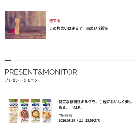
恋する
この片思いは実る？ 両思い度診断
PRESENT&MONITOR
プレゼント＆モニター
良質な植物性ミルクを、手軽においしく楽し
める。「ALP...
申込締切
2026.08.29（土）23:59まで