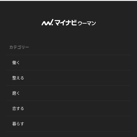
カテゴリー
働く
整える
磨く
恋する
暮らす