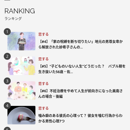
RANKING
ランキング
恋する
【#4】「家の呪縛を断ち切りたい」地元の男尊女卑か
ら解放された紗希子さんの...
恋する
【#5】“子どものいない人生”どうだった？ バブル期を
生き抜いた56歳・佐...
恋する
【#6】不妊治療をやめて人生が前向きになった美南さ
んの場合・後編
恋する
噛み癖のある彼氏の心理って？ 彼女を噛む行為からわ
かる男性心理7つ