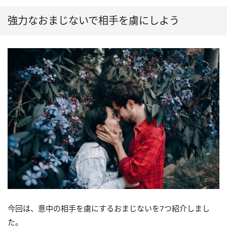
強力なおまじないで相手を虜にしよう
今回は、意中の相手を虜にするおまじないを7つ紹介しまし
た。