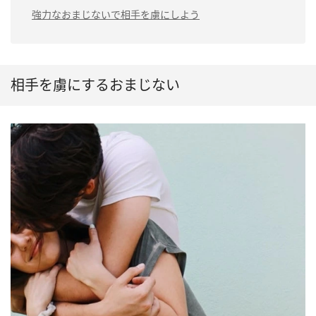
強力なおまじないで相手を虜にしよう
相手を虜にするおまじない