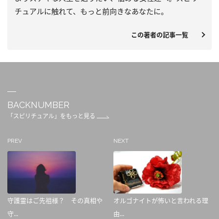
チュアルに触れて、もっと前向きなあなたに。
この著者の記事一覧
BACKNUMBER
「スピリチュアル」をもっと見る
PREV
NEXT
守護霊はご先祖様？ その真相や
オルゴナイトが怖いと言われる理
守...
由...