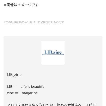
※画像はイメージです
※この記事は2025年11月19日に公開されたものです
LIB_zine
LIB ＝ Life is beautiful
zine ＝ magazine
よりステキな人生を送りたい、悩める女性達へ。スピリ