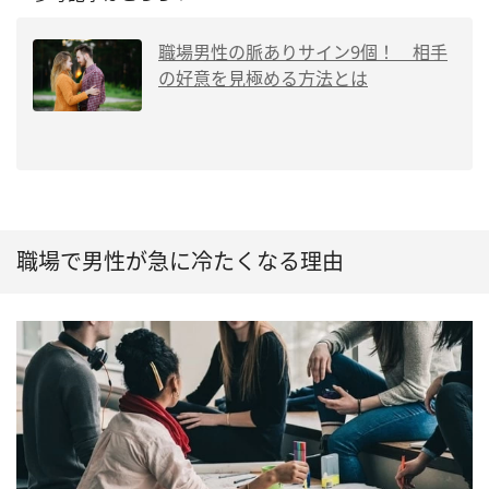
職場男性の脈ありサイン9個！ 相手
の好意を見極める方法とは
職場で男性が急に冷たくなる理由