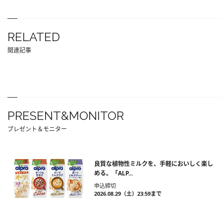
RELATED
関連記事
PRESENT&MONITOR
プレゼント＆モニター
良質な植物性ミルクを、手軽においしく楽し
める。「ALP...
申込締切
2026.08.29（土）23:59まで