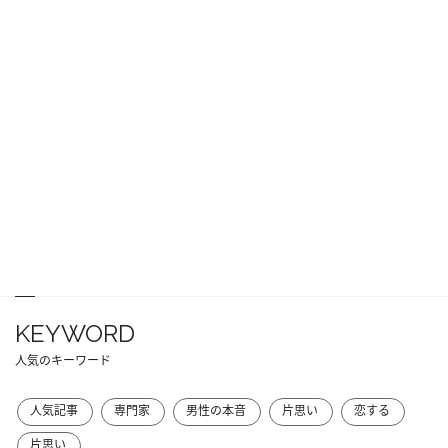
KEYWORD
人気のキーワード
人気記事
専門家
男性の本音
片思い
恋する
片思い