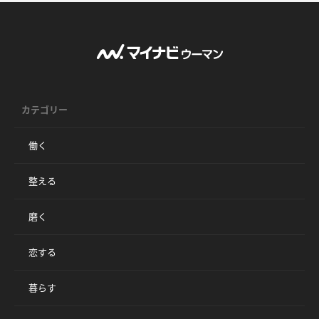
カテゴリー
働く
整える
磨く
恋する
暮らす