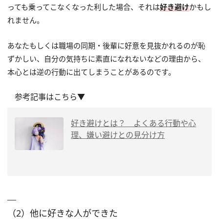
っても乗ってこなくなった利した場合、それは
好き避け
かもし
れません。
あなたもしくは職場の同期・後輩に好意を見抜かれるのが恥
ずかしい、自分の気持ちに素直になれないなどの理由から、
本心とは逆の行動に出てしまうことがあるのです。
参考記事はこちら▼
好き避けとは？ よくある行動や心
理、嫌い避けとの見分け方
（2）他に好きな人ができた