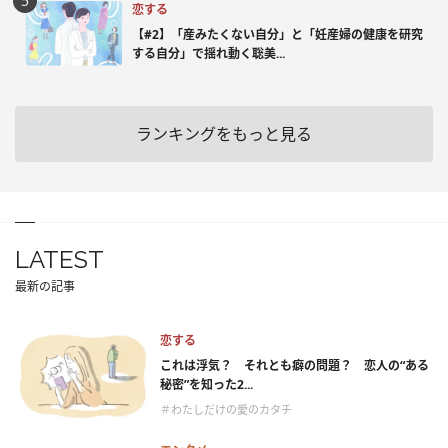
恋する
【#2】「産みたくない自分」と「妊産婦の健康を研究
する自分」で揺れ動く聡美...
ランキングをもっと見る
LATEST
最新の記事
恋する
これは浮気？ それとも癖の問題？ 恋人の“ある
秘密”を知った2...
＃わたしだけの愛のカタチ