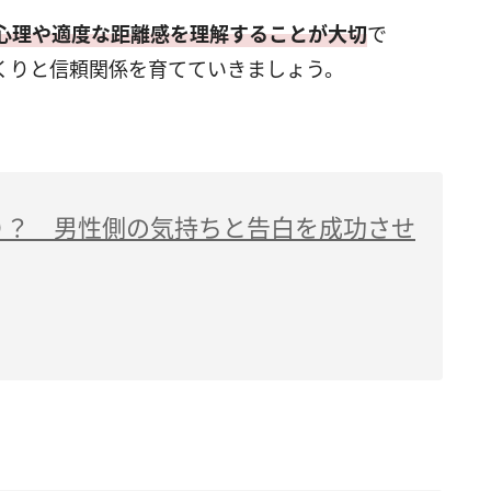
心理や適度な距離感を理解することが大切
で
くりと信頼関係を育てていきましょう。
り？ 男性側の気持ちと告白を成功させ