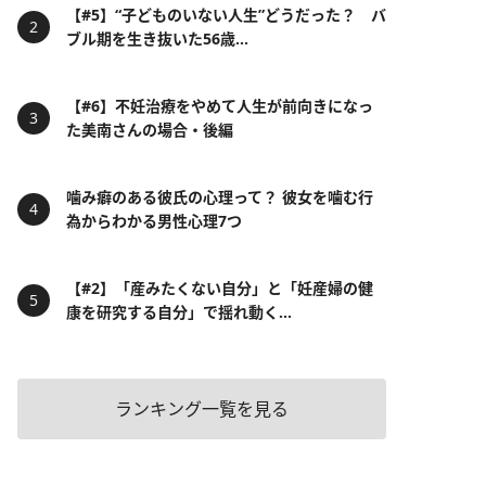
【#5】“子どものいない人生”どうだった？ バ
ブル期を生き抜いた56歳...
【#6】不妊治療をやめて人生が前向きになっ
た美南さんの場合・後編
噛み癖のある彼氏の心理って？ 彼女を噛む行
為からわかる男性心理7つ
【#2】「産みたくない自分」と「妊産婦の健
康を研究する自分」で揺れ動く...
ランキング一覧を見る