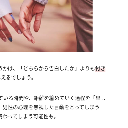
うかは、「どちらから告白したか」よりも
付き
いえるでしょう。
ている時間や、距離を縮めていく過程を「楽し
、男性の心理を無視した言動をとってしまう
終わってしまう可能性も。