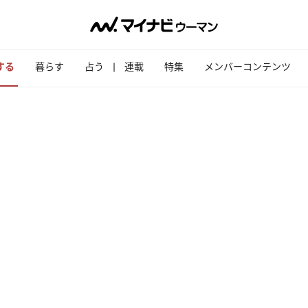
する
暮らす
占う
連載
特集
メンバーコンテンツ