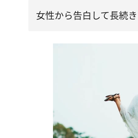
女性から告白して長続き