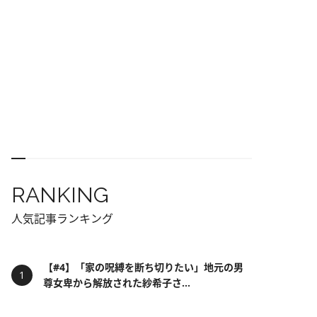
RANKING
人気記事ランキング
【#4】「家の呪縛を断ち切りたい」地元の男
尊女卑から解放された紗希子さ...