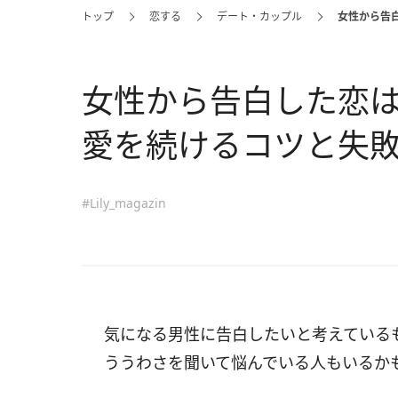
トップ
恋する
デート・カップル
女性から告
女性から告白した恋
愛を続けるコツと失
#Lily_magazin
気になる男性に告白したいと考えている
ううわさを聞いて悩んでいる人もいるか