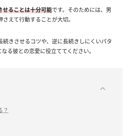
させることは十分可能
です。そのためには、男
押さえて行動することが大切。
長続きさせるコツや、逆に長続きしにくいパタ
になる彼との恋愛に役立ててください。
る？