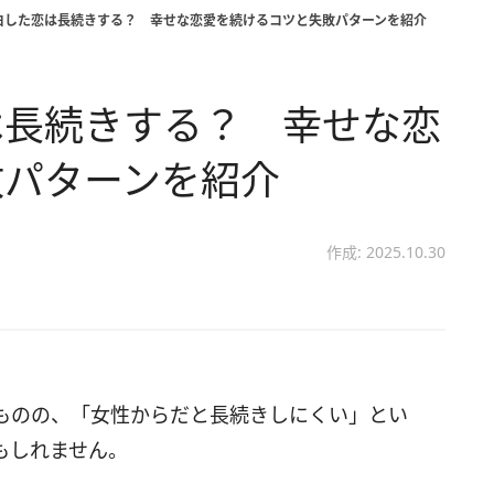
白した恋は長続きする？ 幸せな恋愛を続けるコツと失敗パターンを紹介
は長続きする？ 幸せな恋
敗パターンを紹介
作成: 2025.10.30
ものの、「女性からだと長続きしにくい」とい
もしれません。