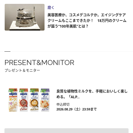
磨く
美容医療か、コスメデコルテか。エイジングケア
クリームもここまできたか！ 18万円のクリーム
が謳う“100年美肌”とは？
PRESENT&MONITOR
プレゼント＆モニター
良質な植物性ミルクを、手軽においしく楽し
める。「ALP...
申込締切
2026.08.29（土）23:59まで