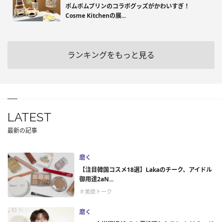
ポムポムプリンのコラボグッズがかわいすぎ！
Cosme Kitchenの展...
ランキングをもっと見る
LATEST
最新の記事
磨く
【注目韓国コスメ18選】Lakaのチーク、アイドル
御用達2aN...
＃美欲トーク
磨く