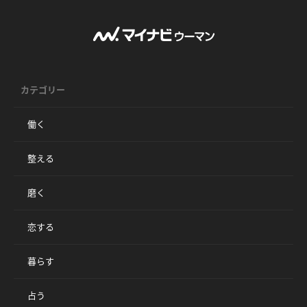
カテゴリー
働く
整える
磨く
恋する
暮らす
占う