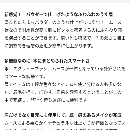
新感覚！ パウダーで仕上げたようなふわふわのうす眉
塗るとたちまちパウダーのような仕上がりに変化！ ムース
状なので耐水性が高く肌にピタッと密着するのにふんわり感
を演出することができます。淡い色も特徴で、色の濃さも自由
に調整でき理想の眉毛が簡単に仕上がります。
多機能なのに1本にまとめられたスマートさ
筆、スクリューブラシ、ムースが一体となっている計算された
スマートな容器です。
眉アイテムは工程が色々なアイテムを使い分ける人も多いな
か、眉毛を描く、ぼかす、眉色を調整するということがこの1
本で完結し、旅行や持ち運びにも便利です。
眉だけでなく目元にも使用して、統一感のあるメイクが完成
ムースによる柔らかくナチュラルな仕上がりが特徴となってい