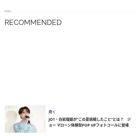
RECOMMENDED
磨く
JO1・白岩瑠姫が“この夏挑戦したこと”とは？ ジ
ョー マローン体験型POP UPフォトコールに登場