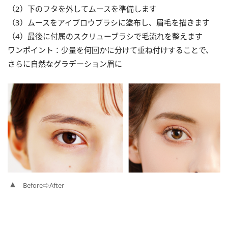
（2）下のフタを外してムースを準備します
（3）ムースをアイブロウブラシに塗布し、眉毛を描きます
（4）最後に付属のスクリューブラシで毛流れを整えます
ワンポイント：少量を何回かに分けて重ね付けすることで、
さらに自然なグラデーション眉に
Before⇨After