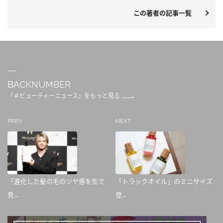
この著者の記事一覧
BACKNUMBER
「＃ビューティーニュース」をもっと見る
PREV
NEXT
「進化した髪の毛のツヤ感を生で
「トラックオイル」のミニサイズ
見...
登...