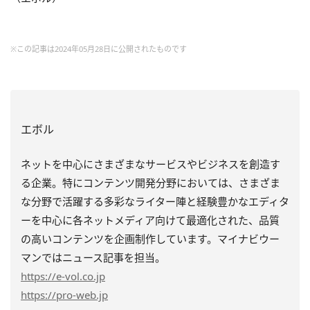
※この記事は2024年05月28日に公開されたものです
エボル
ネットを中心にさまざまなサービスやビジネスを創造す
る企業。特にコンテンツ開発分野においては、さまざま
な分野で活躍する多彩なライター陣と経験豊かなエディタ
ーを中心に各ネットメディア向けて最適化された、品質
の高いコンテンツを企画制作しています。マイナビウー
マンではニュース記事を担当。
https
://e-vol.co.jp
https
://pro-web.jp