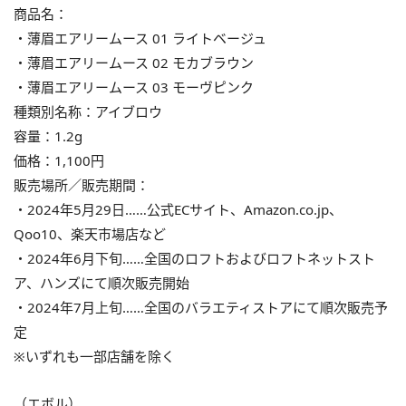
商品名：
・薄眉エアリームース 01 ライトベージュ
・薄眉エアリームース 02 モカブラウン
・薄眉エアリームース 03 モーヴピンク
種類別名称：アイブロウ
容量：1.2g
価格：1,100円
販売場所／販売期間：
・2024年5月29日……公式ECサイト、Amazon.co.jp、
Qoo10、楽天市場店など
・2024年6月下旬……全国のロフトおよびロフトネットスト
ア、ハンズにて順次販売開始
・2024年7月上旬……全国のバラエティストアにて順次販売予
定
※いずれも一部店舗を除く
（エボル）