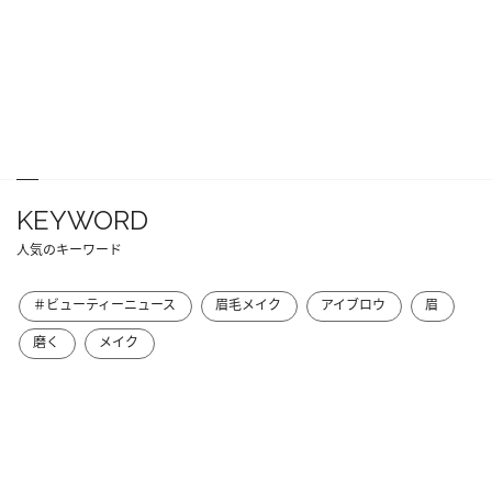
KEYWORD
人気のキーワード
＃ビューティーニュース
眉毛メイク
アイブロウ
眉
磨く
メイク