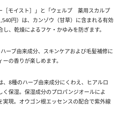
ー［モイスト］」と「ウェルプ 薬用スカルプ
,540円）は、カンゾウ（甘草）に含まれる有効
合し、乾燥によるフケ・かゆみを防ぎます。
のハーブ由来成分、スキンケアおよび毛髪補修に
ィーの香りが楽しめます。
は、8種のハーブ由来成分にくわえ、ヒアルロ
しく保湿。保湿成分のプロパンジオールによ
を実現。オウゴン根エッセンスの配合で紫外線