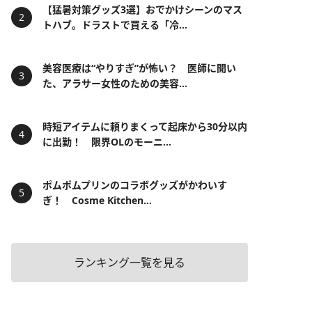
【猛暑対策グッズ3選】おでかけシーンのマス
トハブ。ドラストで買える「冷...
美容医療は“やりすぎ”が怖い？ 医師に聞い
た、アラサー女性のための美容...
時短アイテムに頼りまくって起床から30分以内
に出勤！ 限界OLのモーニ...
ポムポムプリンのコラボグッズがかわいす
ぎ！ Cosme Kitchen...
ランキング一覧を見る