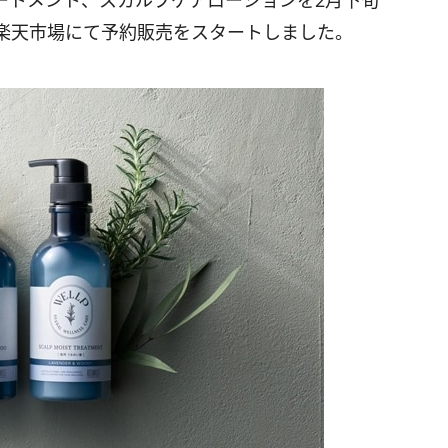
ートメント、スカルプケアローションを2月下旬
、楽天市場にて予約販売をスタートしました。