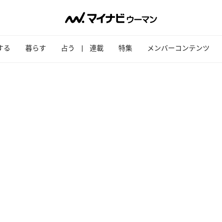
する
暮らす
占う
連載
特集
メンバーコンテンツ