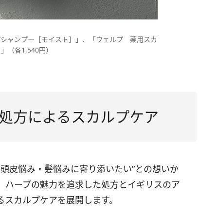
アシャンプー［モイスト］」、「ウェルプ 薬用スカ
（各1,540円）
処方によるスカルプケア
人の頭皮悩み・髪悩みに寄り添いたい”との想いか
。ハーブの魅力を追求した処方とイギリスのア
るスカルプケアを展開します。