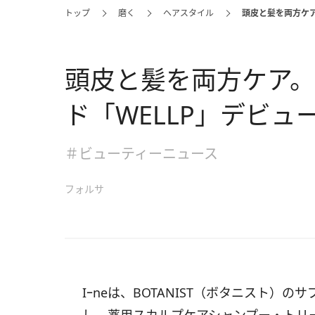
トップ
磨く
ヘアスタイル
頭皮と髪を両方ケア
頭皮と髪を両方ケア。B
ド「WELLP」デビュ
＃ビューティーニュース
フォルサ
Iｰneは、BOTANIST（ボタニスト）