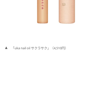
「uka nail oil サクラサク」（4,510円）