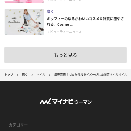
磨く
ミッフィーのゆるかわいいコスメ＆雑貨に癒やさ
れる。Cosme ...
＃ビューティーニュース
もっと見る
トップ
磨く
ネイル
毎春完売！ ukaから桜をイメージした限定ネイルオイル
カテゴリー