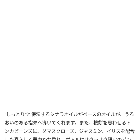
“しっとり”と保湿するシナラオイルがベースのオイルが、うる
おいのある指先へ導いてくれます。また、桜餅を思わせるト
ンカビーンズに、ダマスクローズ、ジャスミン、イリスを配合
した春らしく華やかな香り。ボトルはサクラサク限定のピン