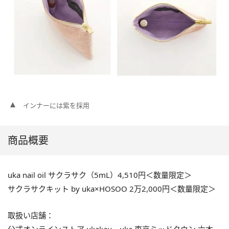
インナーには紫を採用
商品概要
uka nail oil サクラサク（5mL）4,510円＜数量限定＞
サクラサクキット by uka×HOSOO 2万2,000円＜数量限定＞
取扱い店舗：