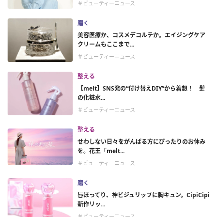
＃ビューティーニュース
磨く
美容医療か、コスメデコルテか。エイジングケア
クリームもここまで...
＃ビューティーニュース
整える
【melt】SNS発の“付け替えDIY”から着想！ 髪
の化粧水...
＃ビューティーニュース
整える
せわしない日々をがんばる方にぴったりのお休み
を。花王「melt...
＃ビューティーニュース
磨く
唇ぽってり、神ビジュリップに胸キュン。CipiCipi
新作リッ...
＃ビューティーニュース