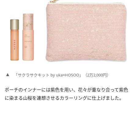
「サクラサクキット by uka×HOSOO」（2万2,000円）
ポーチのインナーには紫色を用い、花々が重なり合って紫色
に染まる山桜を連想させるカラーリングに仕上げました。