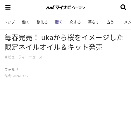
磨く
トップ
働く
整える
恋する
暮らす
占う
メ
毎春完売！ ukaから桜をイメージした
限定ネイルオイル＆キット発売
＃ビューティーニュース
フォルサ
作成: 2024.03.17