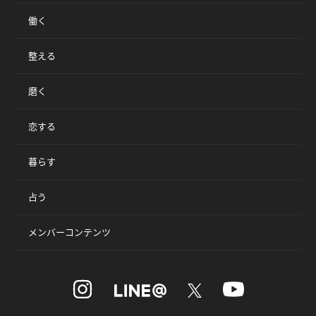
働く
整える
磨く
恋する
暮らす
占う
メンバーコンテンツ