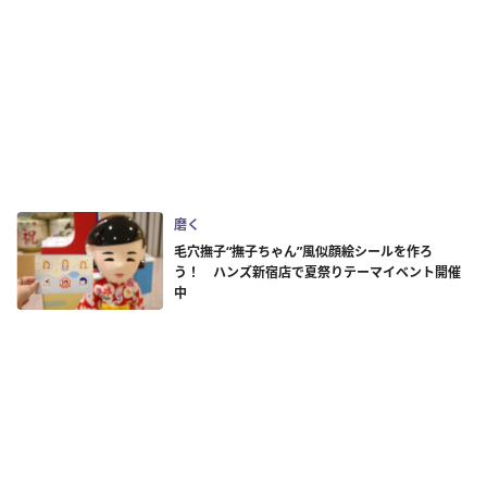
磨く
毛穴撫子“撫子ちゃん”風似顔絵シールを作ろ
う！ ハンズ新宿店で夏祭りテーマイベント開催
中