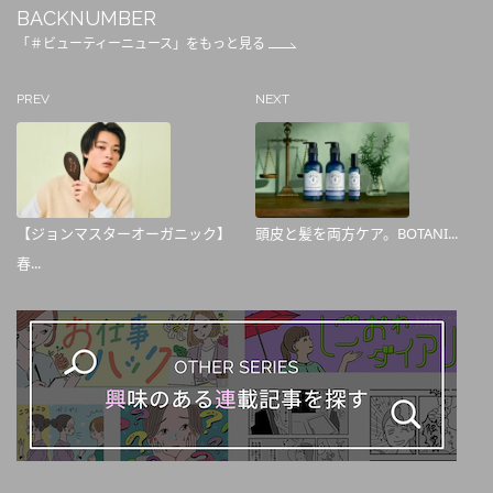
BACKNUMBER
「＃ビューティーニュース」をもっと見る
PREV
NEXT
【ジョンマスターオーガニック】
頭皮と髪を両方ケア。BOTANI...
春...