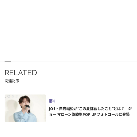
RELATED
関連記事
磨く
JO1・白岩瑠姫が“この夏挑戦したこと”とは？ ジ
ョー マローン体験型POP UPフォトコールに登場