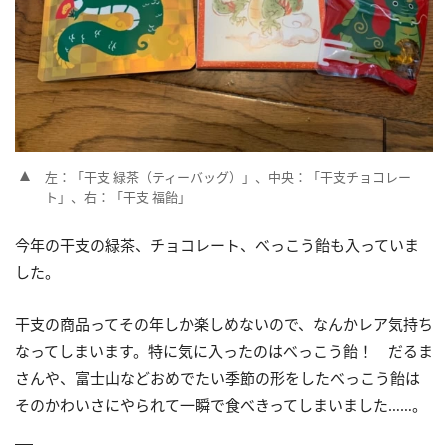
左：「干支 緑茶（ティーバッグ）」、中央：「干支チョコレー
ト」、右：「干支 福飴」
今年の干支の緑茶、チョコレート、べっこう飴も入っていま
した。
干支の商品ってその年しか楽しめないので、なんかレア気持ち
なってしまいます。特に気に入ったのはべっこう飴！ だるま
さんや、富士山などおめでたい季節の形をしたべっこう飴は
そのかわいさにやられて一瞬で食べきってしまいました……。