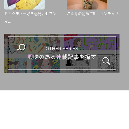
ミルクティー好き必見。セブン-
こんなの初めて!! ゴンチャ「...
イ...