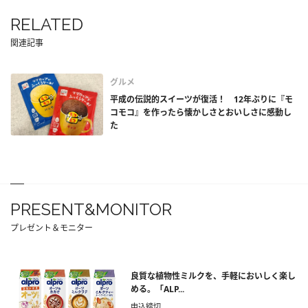
RELATED
関連記事
グルメ
平成の伝説的スイーツが復活！ 12年ぶりに『モ
コモコ』を作ったら懐かしさとおいしさに感動し
た
PRESENT&MONITOR
プレゼント＆モニター
良質な植物性ミルクを、手軽においしく楽し
める。「ALP...
申込締切