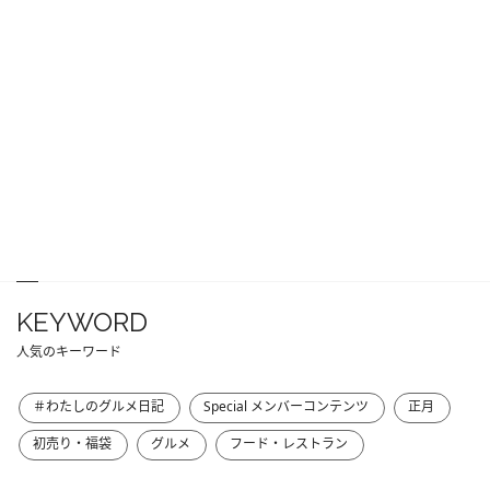
KEYWORD
人気のキーワード
＃わたしのグルメ日記
Special メンバーコンテンツ
正月
初売り・福袋
グルメ
フード・レストラン