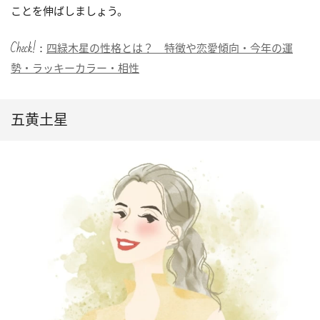
ことを伸ばしましょう。
Check!：
四緑木星の性格とは？ 特徴や恋愛傾向・今年の運
勢・ラッキーカラー・相性
五黄土星