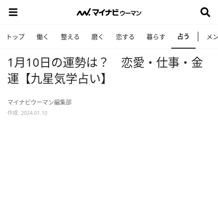
占う
トップ
働く
整える
磨く
恋する
暮らす
メ
1月10日の運勢は？ 恋愛・仕事・金
運【九星気学占い】
マイナビウーマン編集部
作成: 2024.01.10