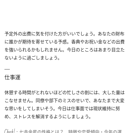
予定外の出費に気を付けた方がいいでしょう。あなたの財布
に誰かが期待を寄せている予感。香典やお祝い金などの出費
を強いられるかもしれません。今日のところはあまり目立た
ないように過ごしましょう。
仕事運
休憩する時間がとれないほどの忙しさの割には、大した量は
こなせません。同僚や部下のミスのせいで、あなたまで大変
な思いをしてしまいそう。今日は仕事面では現状維持に努
め、ストレスを解消するようにしましょう。
Check!：
七赤金星の性格とは？ 特徴や恋愛傾向・今年の運