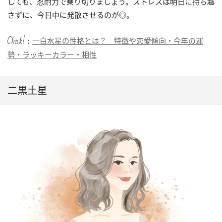
しても、忍耐力で乗り切りましょう。ストレスは明日に持ち越
さずに、今日中に発散させるのが◎。
Check!：
一白水星の性格とは？ 特徴や恋愛傾向・今年の運
勢・ラッキーカラー・相性
二黒土星