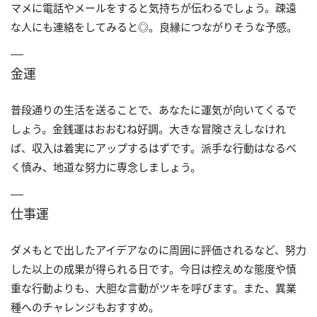
マメに電話やメールをすると気持ちが伝わるでしょう。疎遠
な人にも連絡をしてみると◎。良縁につながりそうな予感。
金運
普段通りの生活を送ることで、あなたに運気が向いてくるで
しょう。金銭運はおおむね好調。大きな冒険さえしなけれ
ば、収入は着実にアップするはずです。派手な行動はなるべ
く慎み、地道な努力に専念しましょう。
仕事運
ダメもとで出したアイデアなのに周囲に評価されるなど、努力
した以上の成果が得られる日です。今日は控えめな態度や慎
重な行動よりも、大胆な言動がツキを呼びます。また、異業
種へのチャレンジもおすすめ。