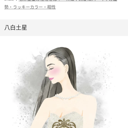
勢・ラッキーカラー・相性
八白土星