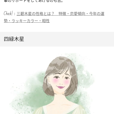
輩のサポートをしてあげるのも吉。
Check!：
三碧木星の性格とは？ 特徴・恋愛傾向・今年の運
勢・ラッキーカラー・相性
四緑木星