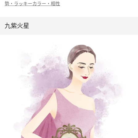
勢・ラッキーカラー・相性
九紫火星