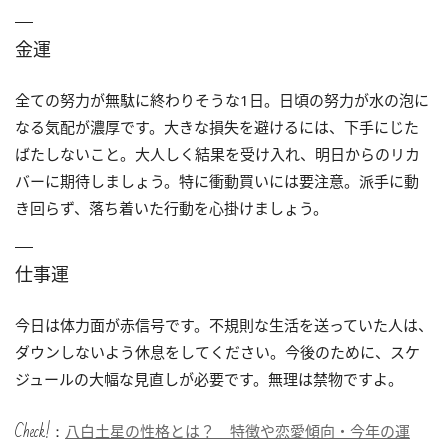
金運
全ての努力が無駄に終わりそうな1日。日頃の努力が水の泡に
なる気配が濃厚です。大きな損失を避けるには、下手にじた
ばたしないこと。大人しく結果を受け入れ、明日からのリカ
バーに期待しましょう。特に衝動買いには要注意。派手に動
き回らず、落ち着いた行動を心掛けましょう。
仕事運
今日は体力面が赤信号です。不規則な生活を送っていた人は、
ダウンしないよう休息をしてください。今後のために、スケ
ジュールの大幅な見直しが必要です。無理は禁物ですよ。
Check!：
八白土星の性格とは？ 特徴や恋愛傾向・今年の運