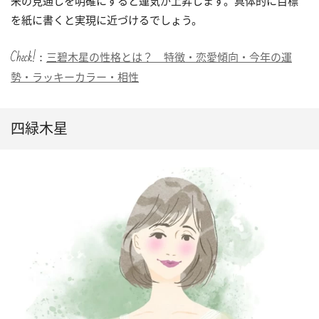
来の見通しを明確にすると運気が上昇します。具体的に目標
を紙に書くと実現に近づけるでしょう。
Check!：
三碧木星の性格とは？ 特徴・恋愛傾向・今年の運
勢・ラッキーカラー・相性
四緑木星