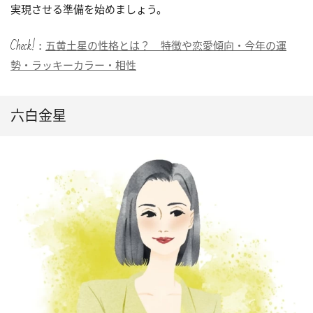
実現させる準備を始めましょう。
Check!：
五黄土星の性格とは？ 特徴や恋愛傾向・今年の運
勢・ラッキーカラー・相性
六白金星