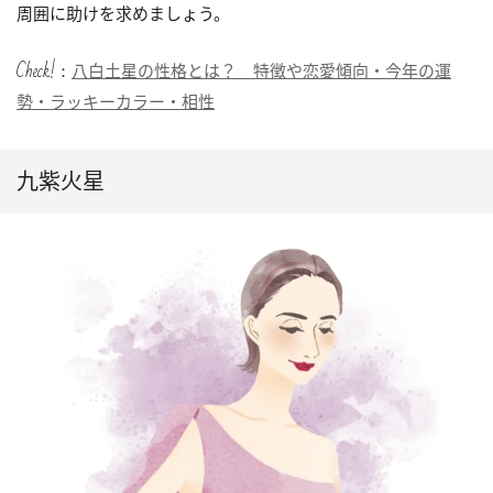
周囲に助けを求めましょう。
Check!：
八白土星の性格とは？ 特徴や恋愛傾向・今年の運
勢・ラッキーカラー・相性
九紫火星