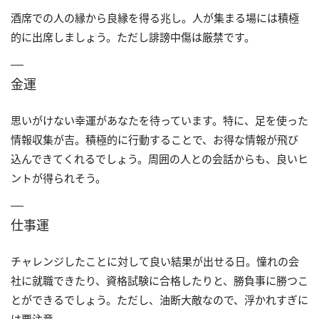
酒席での人の縁から良縁を得る兆し。人が集まる場には積極
的に出席しましょう。ただし誹謗中傷は厳禁です。
金運
思いがけない幸運があなたを待っています。特に、足を使った
情報収集が吉。積極的に行動することで、お得な情報が飛び
込んできてくれるでしょう。周囲の人との会話からも、良いヒ
ントが得られそう。
仕事運
チャレンジしたことに対して良い結果が出せる日。憧れの会
社に就職できたり、資格試験に合格したりと、勝負事に勝つこ
とができるでしょう。ただし、油断大敵なので、浮かれすぎに
は要注意。