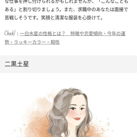
な仕事を押し付けられるかもしれませんが、「こんなことも
ある」と割り切りましょう。また、求職中のあなたは面接で
苦戦しそうです。笑顔と清潔な服装を心掛けて。
Check!：
一白水星の性格とは？ 特徴や恋愛傾向・今年の運
勢・ラッキーカラー・相性
二黒土星