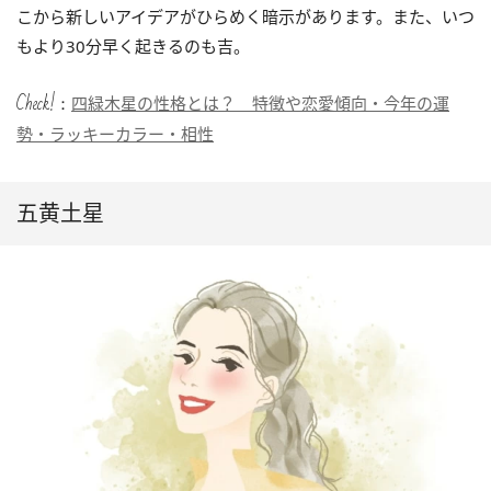
こから新しいアイデアがひらめく暗示があります。また、いつ
もより30分早く起きるのも吉。
Check!：
四緑木星の性格とは？ 特徴や恋愛傾向・今年の運
勢・ラッキーカラー・相性
五黄土星