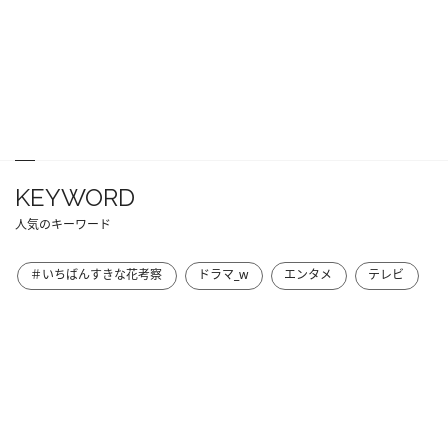
KEYWORD
人気のキーワード
＃いちばんすきな花考察
ドラマ_w
エンタメ
テレビ