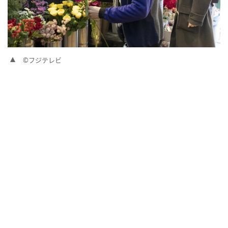
©フジテレビ