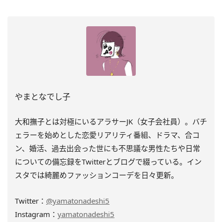
やまとなでし子
大和撫子とは対極にいるアラサーJK（女子会社員）。バチ
ェラーを始めとした恋愛リアリティ番組、ドラマ、合コ
ン、婚活、過去出会った世にも不思議な男性たちや日常
についての備忘録をTwitterとブログで綴っている。イン
スタでは綺麗めファッションコーデを日々更新。
Twitter：
@yamatonadeshi5
Instagram：
yamatonadeshi5