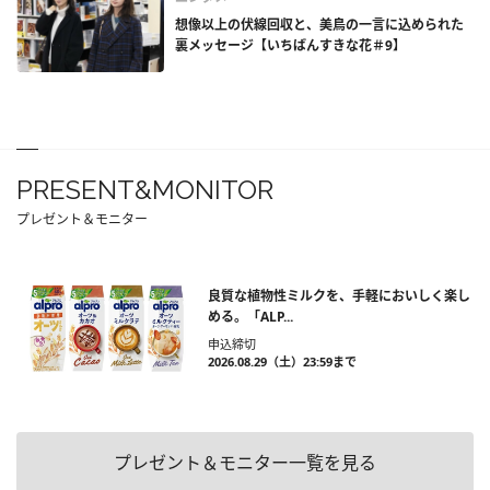
想像以上の伏線回収と、美鳥の一言に込められた
裏メッセージ【いちばんすきな花＃9】
PRESENT&MONITOR
プレゼント＆モニター
良質な植物性ミルクを、手軽においしく楽し
める。「ALP...
申込締切
2026.08.29（土）23:59まで
プレゼント＆モニター一覧を見る