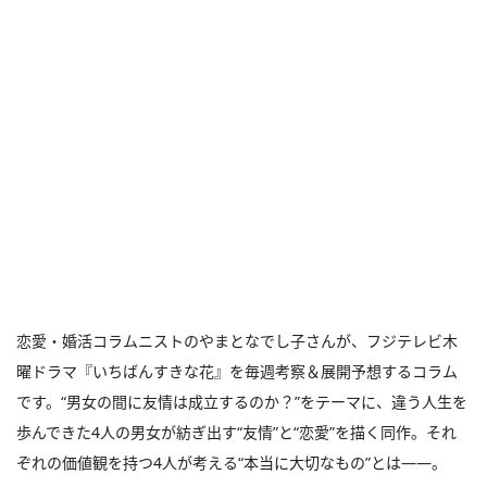
恋愛・婚活コラムニストのやまとなでし子さんが、フジテレビ木
曜ドラマ『いちばんすきな花』を毎週考察＆展開予想するコラム
です。“男女の間に友情は成立するのか？”をテーマに、違う人生を
歩んできた4人の男女が紡ぎ出す“友情”と“恋愛”を描く同作。それ
ぞれの価値観を持つ4人が考える“本当に大切なもの”とは――。