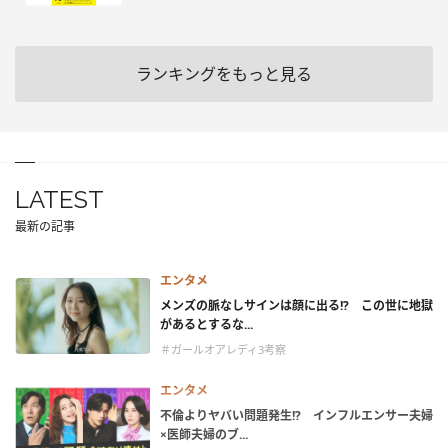
ランキングをもっと見る
LATEST
最新の記事
エンタメ
メンズの脈なしサインは顔に出る!? この世に地獄
があるとするな...
＃ガールオアレディ3考察
エンタメ
不倫よりヤバい問題発生!? インフルエンサー夫婦
×医師夫婦のブ...