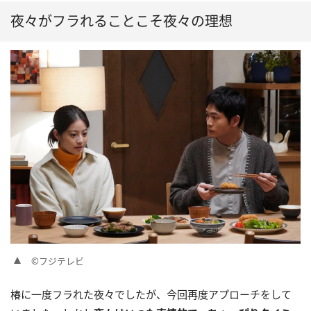
夜々がフラれることこそ夜々の理想
©フジテレビ
椿に一度フラれた夜々でしたが、今回再度アプローチをして