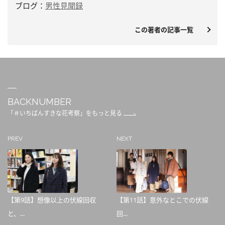
ブログ：
男性見聞録
この著者の記事一覧
BACKNUMBER
「＃いちばんすきな花考察」をもっと見る
PREV
NEXT
【第9話】想像以上の伏線回収
【第11話】意外なとこでの伏線
と、...
回...