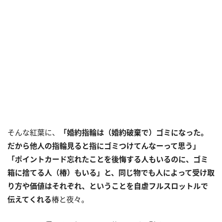
そんな紅葉に、
「婚約指輪は（婚約破棄で）ゴミになった。
だから他人の指輪見ると指にゴミつけてんなーって思う」
「ポイントカード忘れたことを後悔する人もいるのに、ゴミ
箱に捨てる人（椿）もいる」と、同じ物でも人によって受け取
り方や価値はそれぞれ、ということを自虐フルスロットルで
伝えてくれる
椿と夜々。