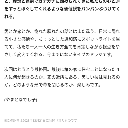
と、理想と建前でガチガチに固められてきた私たちの心と頭
をすっとほぐしてくれるような価値観をバンバンぶつけてく
れる。
愛とか恋とか、惚れた腫れたの話とはまた違う、日常に隠れ
る小さな感情や、ちょっとした違和感にスポットライトを当
てて、私たち一人一人の生き方全てを肯定しながら視点をや
さしく変えてくれる、今までにないタイプのドラマです。
次回はとうとう最終回。最後に椿の家に住むことになった４
人に何が起きるのか。家の近所にある、美しい桜は見れるの
か。どのような形で幕を閉じるのか、楽しみです。
(やまとなでし子)
※この記事は2023年12月21日に公開されたものです