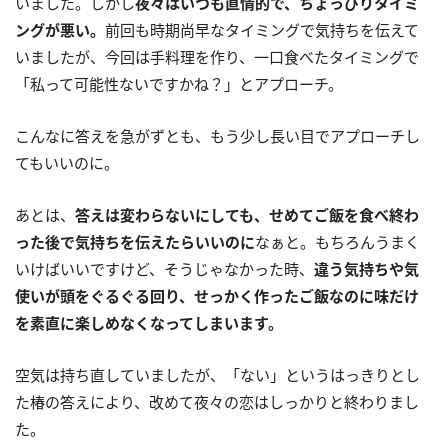
いました。しかし
夜々はいつも直情的で、ちょっぴりタイミ
ングが悪い。
前回も時期尚早なタイミングで気持ちを伝えて
いましたが、今回は手料理を作り、一口食べたタイミングで
「私って可能性ないですかね？」とアプローチ。
こんなに答えを急がずとも、もう少し長い目でアプローチし
てもいいのに。
あとは、
答えは変わらないにしても、せめてご飯を食べ終わ
った後で気持ちを伝えたらいいのに
なぁと。もちろんうまく
いけばいいですけど、そうじゃなかった時、
違う気持ちや気
使いが頭をぐるぐる回り、せっかく作ったご飯なのに味だけ
を素直に楽しめなくなってしまいます。
空気は持ち直していましたが、「ない」というはっきりとし
た椿の答えにより、改めて夜々の恋はしっかりと終わりまし
た。