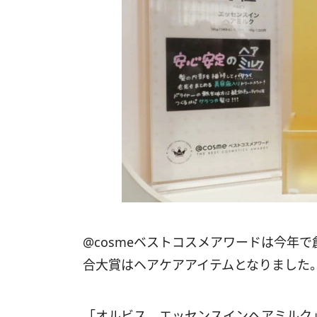
@cosmeベストコスメアワードは今年
合大賞はヘアケアアイテムとなりました
「オルビス エッセンスインヘアミルク」