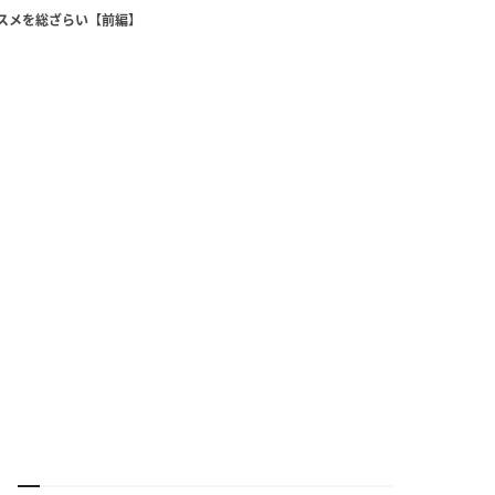
コスメを総ざらい【前編】