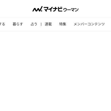
する
暮らす
占う
連載
特集
メンバーコンテンツ