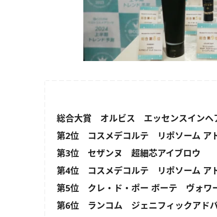
総合大賞 オルビス エッセンスインヘ
第2位 コスメデコルテ リポソーム ア
第3位 セザンヌ 超細芯アイブロウ
第4位 コスメデコルテ リポソーム ア
第5位 クレ・ド・ポー ボーテ ヴォワ
第6位 ランコム ジェニフィックアドバ