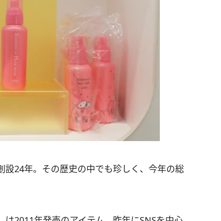
で創設24年。その歴史の中でも珍しく、今年の総
。
は2011年発売のアイテム。昨年にSNSを中心