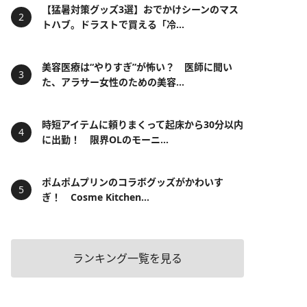
【猛暑対策グッズ3選】おでかけシーンのマス
トハブ。ドラストで買える「冷...
美容医療は“やりすぎ”が怖い？ 医師に聞い
た、アラサー女性のための美容...
時短アイテムに頼りまくって起床から30分以内
に出勤！ 限界OLのモーニ...
ポムポムプリンのコラボグッズがかわいす
ぎ！ Cosme Kitchen...
ランキング一覧を見る