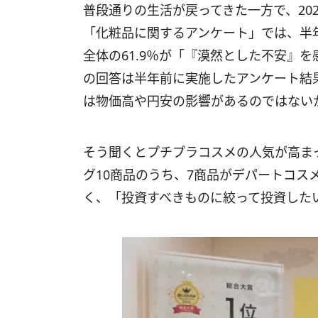
普段通りの生活が戻ってきた一方で、202
「化粧品に関するアンケート」では、半
全体の61.9％が「『漠然とした不安』
の回答は半年前に実施したアンケート結
は物価高や円安の影響があるのではない
そう聞くとプチプラコスメの人気が高ま
グ10商品のうち、7商品がデパートコス
く、「投資すべきものに絞って投資した