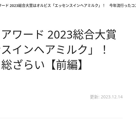
アワード 2023総合大賞はオルビス「エッセンスインヘアミルク」！ 今年流行った
アワード 2023総合大賞
ンスインヘアミルク」！
を総ざらい【前編】
更新: 2023.12.14