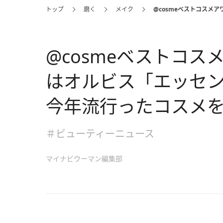
トップ
磨く
メイク
@cosmeベストコスメ
@cosmeベストコスメ
はオルビス「エッセ
今年流行ったコスメ
＃ビューティーニュース
マイナビウーマン編集部