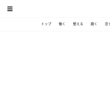
トップ
働く
整える
磨く
恋