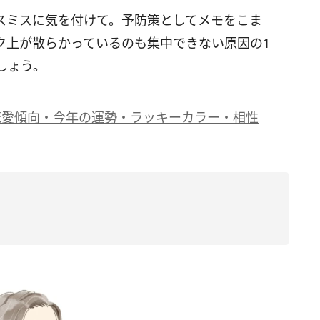
スミスに気を付けて。予防策としてメモをこま
ク上が散らかっているのも集中できない原因の1
しょう。
恋愛傾向・今年の運勢・ラッキーカラー・相性