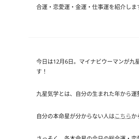
合運・恋愛運・金運・仕事運を紹介しま
今日は12月6日。マイナビウーマンが九
す！
九星気学とは、自分の生まれた年から運
自分の本命星が分からない人は
こちら
か
さっそく、各本命星の今日の総合運・恋