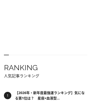
RANKING
人気記事ランキング
【2026年・新年度最強運ランキング】気にな
る第1位は？ 星座×血液型...