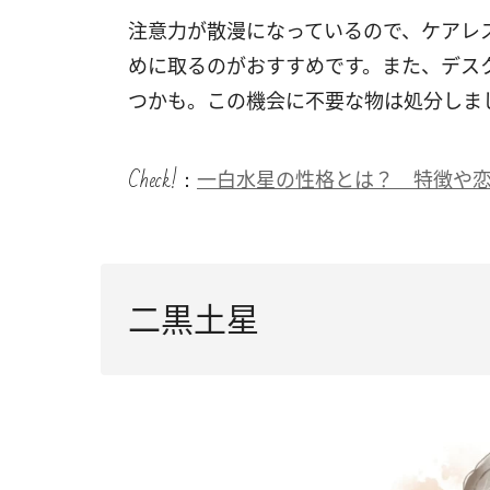
注意力が散漫になっているので、ケアレ
めに取るのがおすすめです。また、デス
つかも。この機会に不要な物は処分しま
Check!：
一白水星の性格とは？ 特徴や
二黒土星