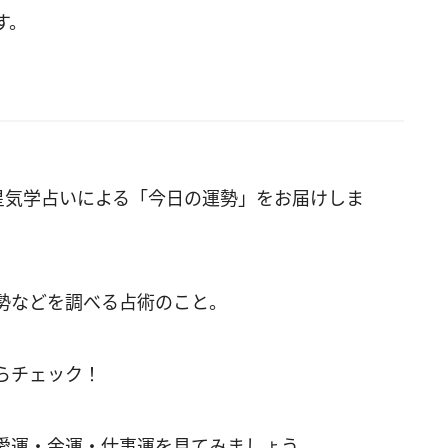
す。
星気学占いによる「今日の運勢」をお届けしま
勢などを調べる占術のこと。
らチェック！
愛運・金運・仕事運を見てみましょう。