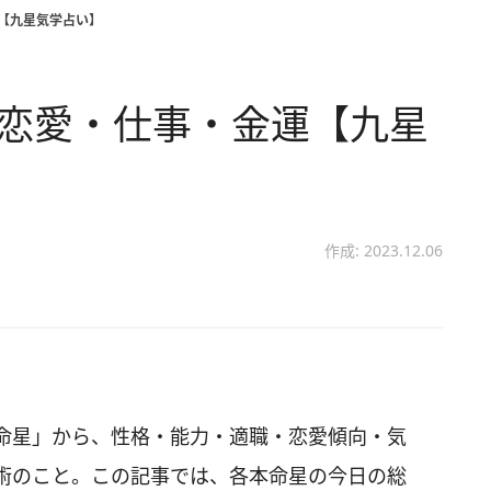
運【九星気学占い】
 恋愛・仕事・金運【九星
作成: 2023.12.06
命星」から、性格・能力・適職・恋愛傾向・気
術のこと。この記事では、各本命星の今日の総