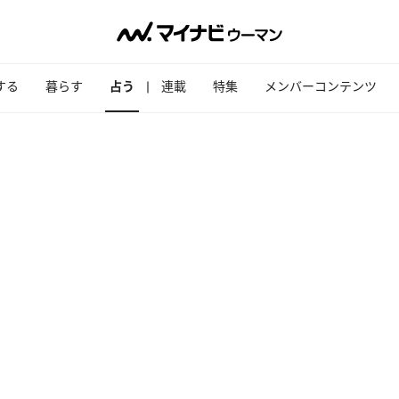
する
暮らす
占う
連載
特集
メンバーコンテンツ