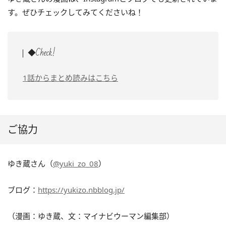
す。ぜひチェックしてみてくださいね！
◆Check!
1話からまとめ読みはこちら
ご協力
ゆき蔵さん（
@yuki_zo_08
）
ブログ：
https://yukizo.nbblog.jp/
（漫画：ゆき蔵、文：マイナビウーマン編集部）