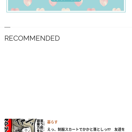
RECOMMENDED
暮らす
えっ、制服スカートでかかと落としっ!!? 友達を