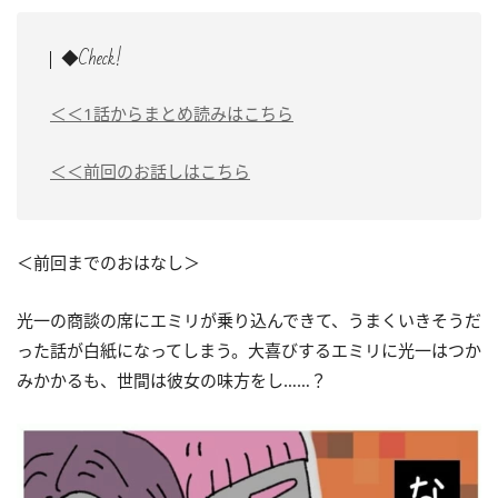
◆Check!
＜＜1話からまとめ読みはこちら
＜＜前回のお話しはこちら
＜前回までのおはなし＞
光一の商談の席にエミリが乗り込んできて、うまくいきそうだ
った話が白紙になってしまう。大喜びするエミリに光一はつか
みかかるも、世間は彼女の味方をし……？