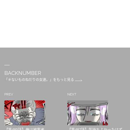
BACKNUMBER
「＃ないものねだりの女達。」をもっと見る
PREV
NEXT
【第485話】俺は被害者
【第487話】気持ちよかったはず...