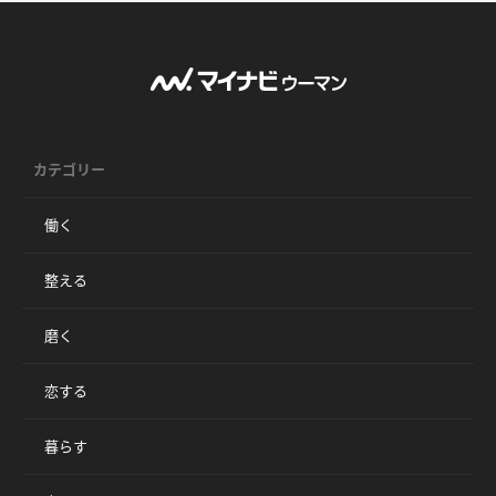
カテゴリー
働く
整える
磨く
恋する
暮らす