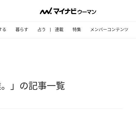
する
暮らす
占う
連載
特集
メンバーコンテンツ
達。」の記事一覧