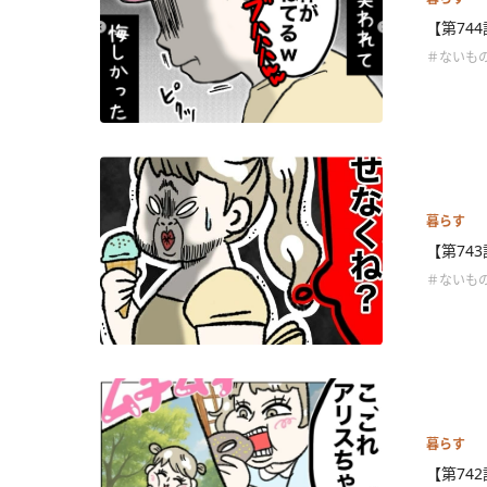
【第74
＃ないも
暮らす
【第74
＃ないも
暮らす
【第74