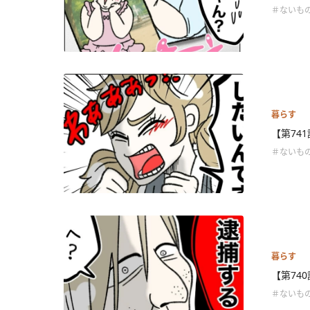
＃ないも
暮らす
【第74
＃ないも
暮らす
【第74
＃ないも