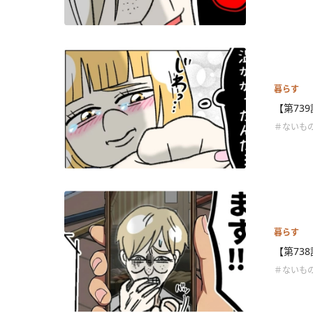
暮らす
【第73
＃ないも
暮らす
【第73
＃ないも