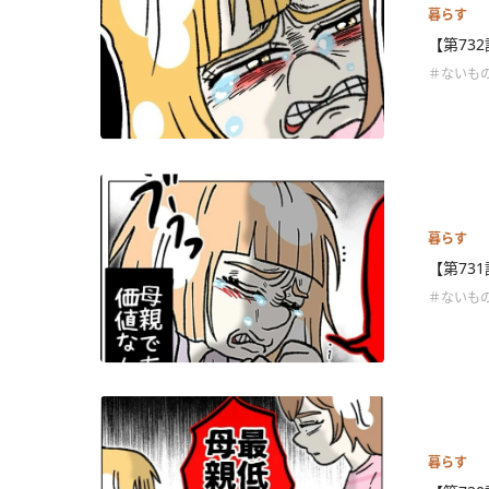
暮らす
【第73
＃ないも
暮らす
【第73
＃ないも
暮らす