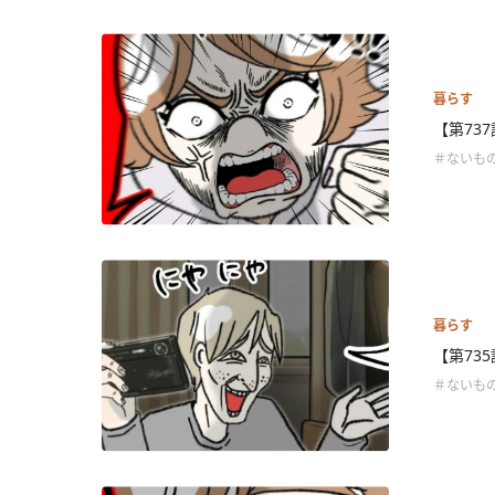
暮らす
【第73
＃ないも
暮らす
【第73
＃ないも