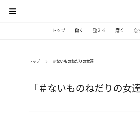
トップ
働く
整える
磨く
恋
トップ
＃ないものねだりの女達。
「＃ないものねだりの女