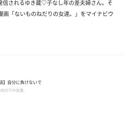
画を発信されるゆき蔵♡子なし年の差夫婦さん。そ
漫画「ないものねだりの女達。」をマイナビウ
5話】自分に負けないで
のねだりの女達。