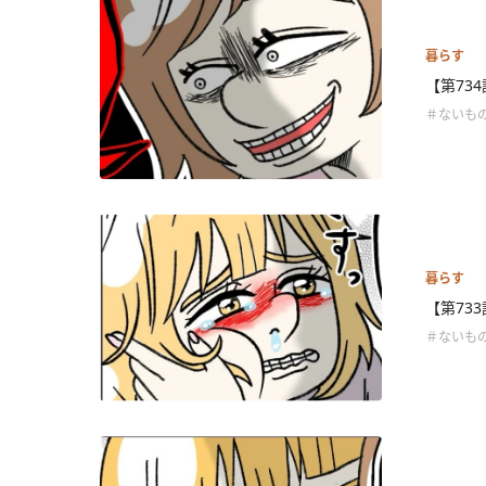
暮らす
【第73
＃ないも
暮らす
【第73
＃ないも