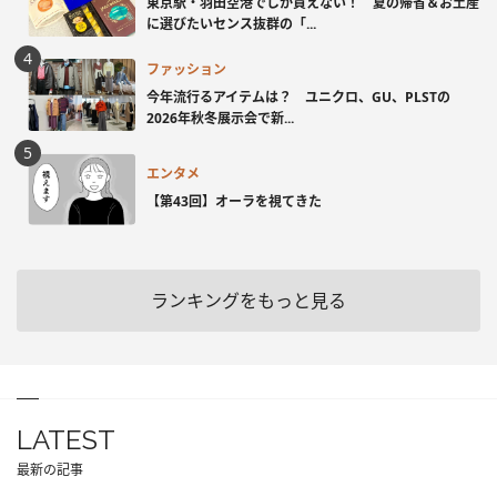
東京駅・羽田空港でしか買えない！ 夏の帰省＆お土産
に選びたいセンス抜群の「...
ファッション
今年流行るアイテムは？ ユニクロ、GU、PLSTの
2026年秋冬展示会で新...
エンタメ
【第43回】オーラを視てきた
ランキングをもっと見る
LATEST
最新の記事