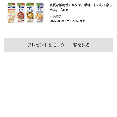
良質な植物性ミルクを、手軽においしく楽し
める。「ALP...
申込締切
2026.08.29（土）23:59まで
プレゼント＆モニター一覧を見る