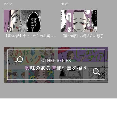
PREV
NEXT
【第618話】会ってからのお楽し...
【第620話】お母さんの様子