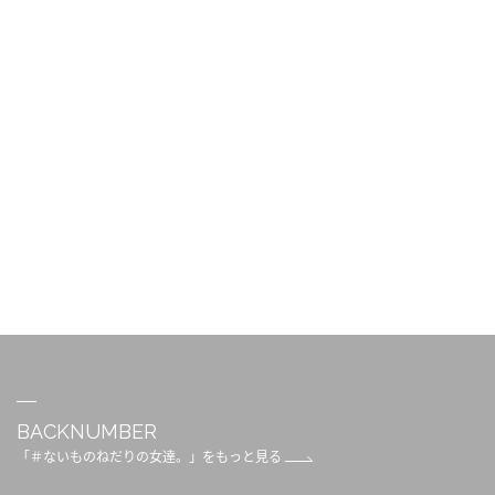
BACKNUMBER
「＃ないものねだりの女達。」をもっと見る