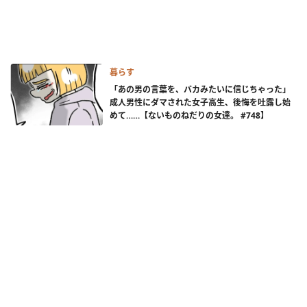
暮らす
「あの男の言葉を、バカみたいに信じちゃった」
成人男性にダマされた女子高生、後悔を吐露し始
めて……【ないものねだりの女達。 #748】