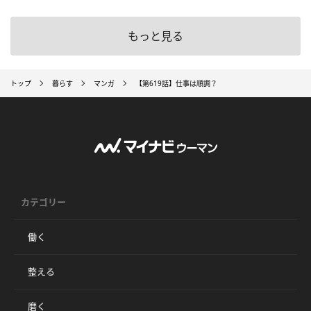
もっと見る
トップ
暮らす
マンガ
【第619話】仕事は順調？
カテゴリー
働く
整える
磨く