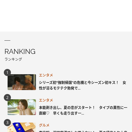
RANKING
ランキング
エンタメ
シリーズ初“強制帰国”の危機と今シーズン初キス！ 女
性が沼るモテテク勃発で...
エンタメ
本能剥き出し、夏の恋がスタート！ タイプの異性に一
直線♡ 早くも走り出す一...
グルメ