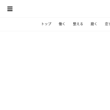
トップ
働く
整える
磨く
恋