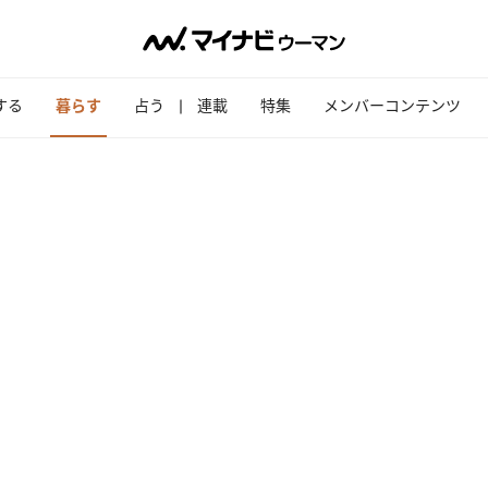
する
暮らす
占う
連載
特集
メンバーコンテンツ