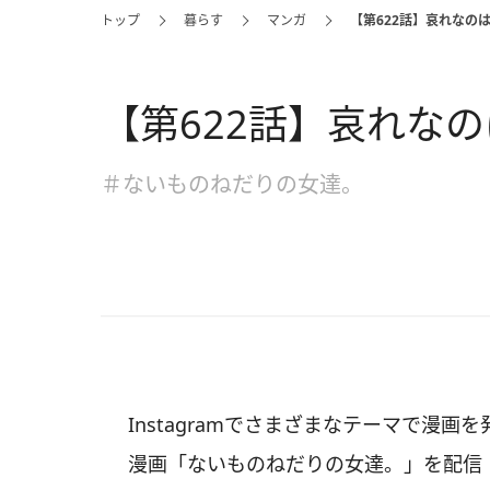
トップ
暮らす
マンガ
【第622話】哀れなの
【第622話】哀れな
＃ないものねだりの女達。
Instagramでさまざまなテーマで漫
漫画「ないものねだりの女達。」を配信