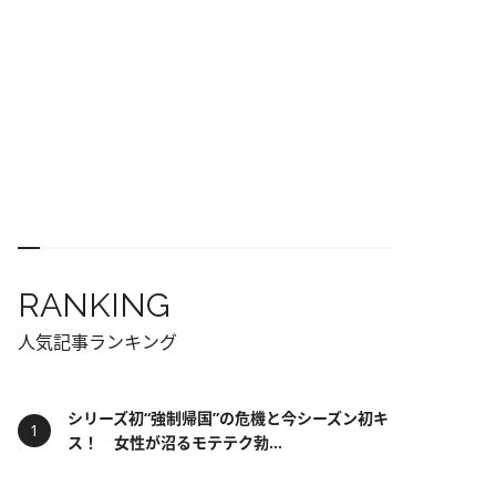
RANKING
人気記事ランキング
シリーズ初“強制帰国”の危機と今シーズン初キ
ス！ 女性が沼るモテテク勃...