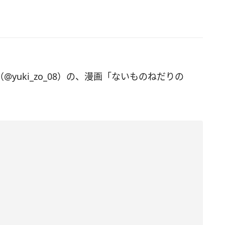
（@yuki_zo_08）の、漫画「ないものねだりの