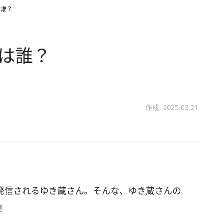
は誰？
のは誰？
作成: 2025.03.21
画を発信されるゆき蔵さん。そんな、ゆき蔵さんの
！