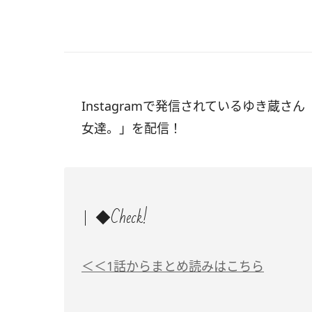
Instagramで発信されているゆき蔵さん
女達。」を配信！
◆Check!
＜＜1話からまとめ読みはこちら