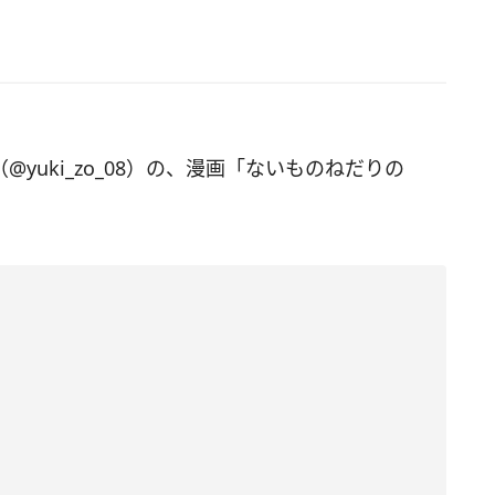
（@yuki_zo_08）の、漫画「ないものねだりの