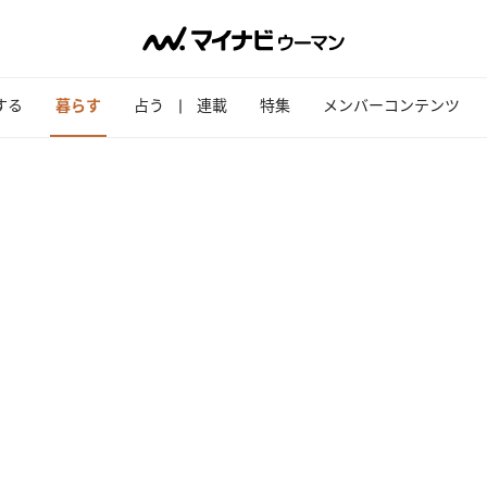
する
暮らす
占う
連載
特集
メンバーコンテンツ