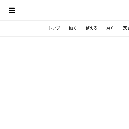
トップ
働く
整える
磨く
恋