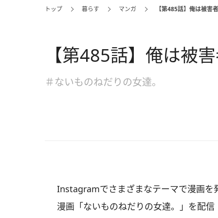
トップ
暮らす
マンガ
【第485話】俺は被害
【第485話】俺は被害
＃ないものねだりの女達。
Instagramでさまざまなテーマで漫
漫画「ないものねだりの女達。」を配信