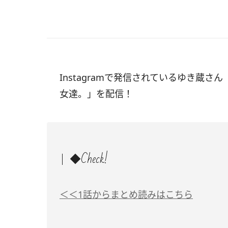
Instagramで発信されているゆき蔵さん
女達。」を配信！
◆Check!
＜＜1話からまとめ読みはこちら