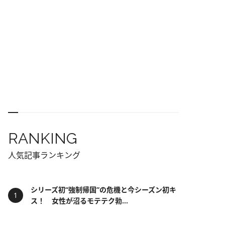
RANKING
人気記事ランキング
シリーズ初“強制帰国”の危機と今シーズン初キ
ス！ 女性が沼るモテテク勃...