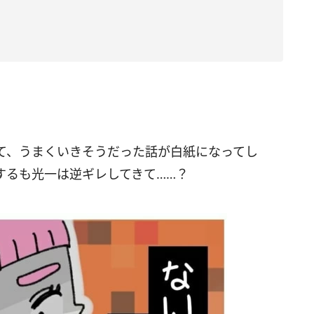
て、うまくいきそうだった話が白紙になってし
するも光一は逆ギレしてきて……？