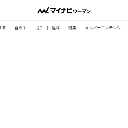
する
暮らす
占う
連載
特集
メンバーコンテンツ