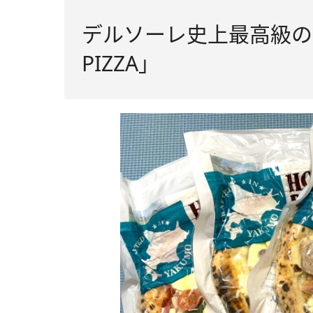
デルソーレ史上最高級の冷
PIZZA」