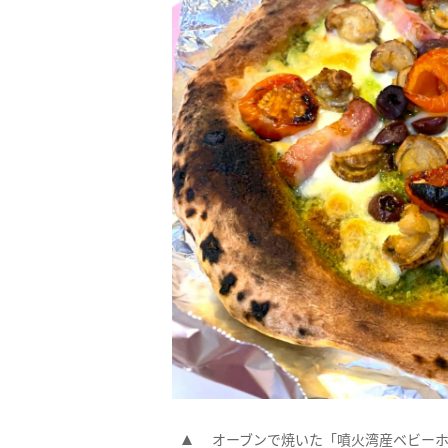
オーブンで焼いた「噴火湾産ベビー