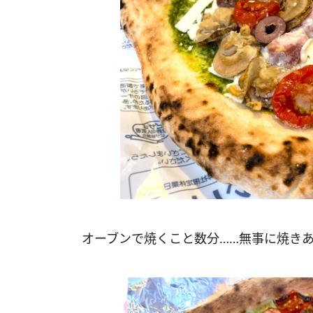
オーブンで焼くこと数分……無事に焼き