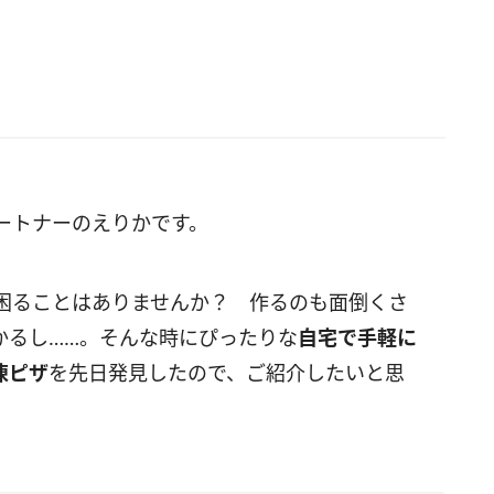
ートナーのえりかです。
困ることはありませんか？ 作るのも面倒くさ
かるし……。そんな時にぴったりな
自宅で手軽に
凍ピザ
を先日発見したので、ご紹介したいと思