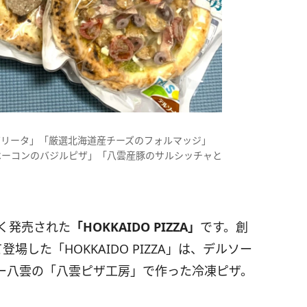
ゲリータ」「厳選北海道産チーズのフォルマッジ」
ベーコンのバジルピザ」「八雲産豚のサルシッチャと
く発売された
「HOKKAIDO PIZZA」
です。創
場した「HOKKAIDO PIZZA」は、デルソー
ー八雲の「八雲ピザ工房」で作った冷凍ピザ。