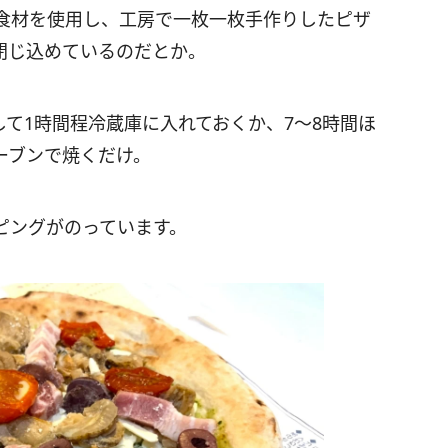
食材を使用し、工房で一枚一枚手作りしたピザ
閉じ込めているのだとか。
て1時間程冷蔵庫に入れておくか、7～8時間ほ
ーブンで焼くだけ。
ピングがのっています。