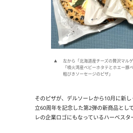
左から「北海道産チーズの贅沢マル
「噴火湾産ベビーホタテとホエー豚
粗びきソーセージのピザ」
そのピザが、デルソーレから10月に新し
立60周年を記念した第2弾の新商品として登
レの企業ロゴにもなっているハーベスタ