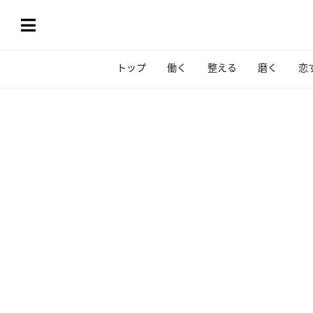
トップ
働く
整える
磨く
恋