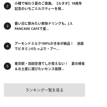
小樽で味わう夏のご褒美。【ルタオ】18周年
記念のいちごミルクティーを発...
暑い日に飲みたい爽快ドリンクも。J.S.
PANCAKE CAFEで夏...
アーモンドミルク100％かき氷が絶品！ 池袋
でビタミンEたっぷり・アー...
東京駅・羽田空港でしか買えない！ 夏の帰省
＆お土産に選びたいセンス抜群...
ランキング一覧を見る