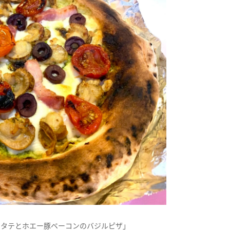
ホタテとホエー豚ベーコンのバジルピザ」