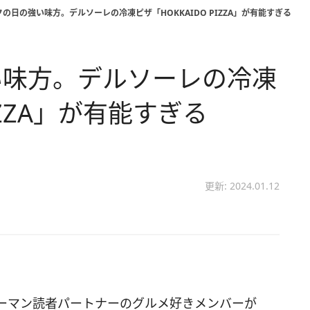
の日の強い味方。デルソーレの冷凍ピザ「HOKKAIDO PIZZA」が有能すぎる
い味方。デルソーレの冷凍
IZZA」が有能すぎる
更新: 2024.01.12
ーマン読者パートナーのグルメ好きメンバーが