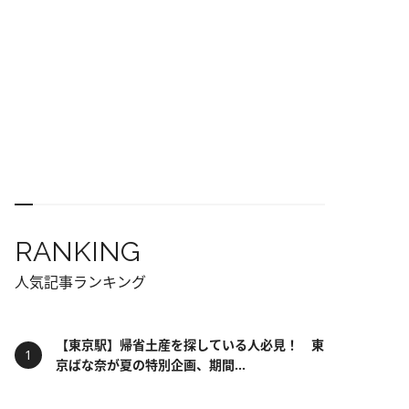
RANKING
人気記事ランキング
【東京駅】帰省土産を探している人必見！ 東
京ばな奈が夏の特別企画、期間...