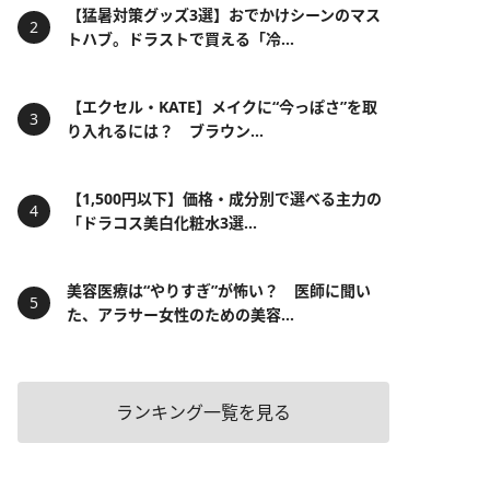
【猛暑対策グッズ3選】おでかけシーンのマス
トハブ。ドラストで買える「冷...
【エクセル・KATE】メイクに“今っぽさ”を取
り入れるには？ ブラウン...
【1,500円以下】価格・成分別で選べる主力の
「ドラコス美白化粧水3選...
美容医療は“やりすぎ”が怖い？ 医師に聞い
た、アラサー女性のための美容...
ランキング一覧を見る