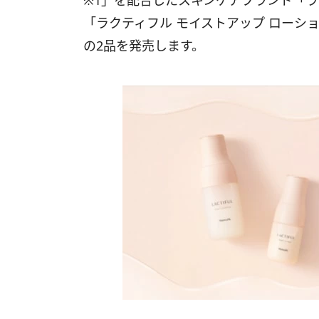
※1」を配合したスキンケアブランド「
「ラクティフル モイストアップ ローシ
の2品を発売します。