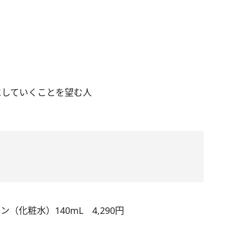
にしていくことを望む人
（化粧水）140mL 4,290円