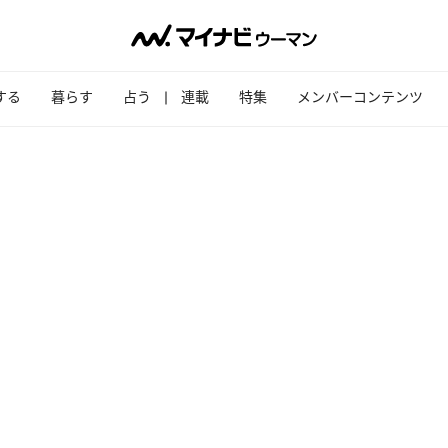
する
暮らす
占う
連載
特集
メンバーコンテンツ