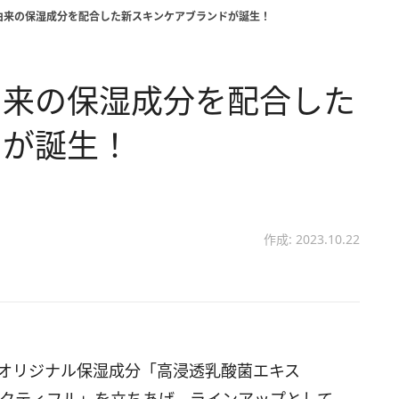
由来の保湿成分を配合した新スキンケアブランドが誕生！
由来の保湿成分を配合した
ドが誕生！
作成: 2023.10.22
のオリジナル保湿成分「高浸透乳酸菌エキス