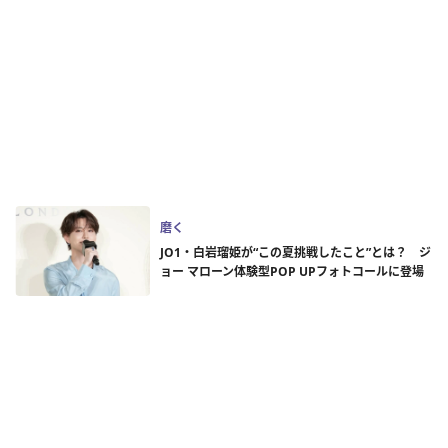
磨く
JO1・白岩瑠姫が“この夏挑戦したこと”とは？ ジ
ョー マローン体験型POP UPフォトコールに登場