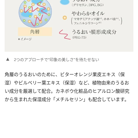
2つのアプローチで“印象の美しさ”を待たせない
角層のうるおいのために、ビターオレンジ果皮エキス（保
湿）やビルベリー葉エキス（保湿）など、植物由来のうるお
い成分を厳選して配合。カネボウ化粧品のヒアルロン酸研究
から生まれた保湿成分「メチルセリン」も配合しています。