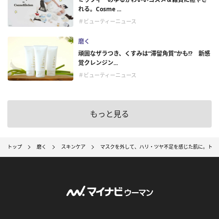
れる。Cosme ...
＃ビューティーニュース
磨く
頑固なザラつき、くすみは“滞留角質”かも!? 新感
覚クレンジン...
＃ビューティーニュース
もっと見る
トップ
磨く
スキンケア
マスクを外して、ハリ・ツヤ不足を感じた肌に。トワ