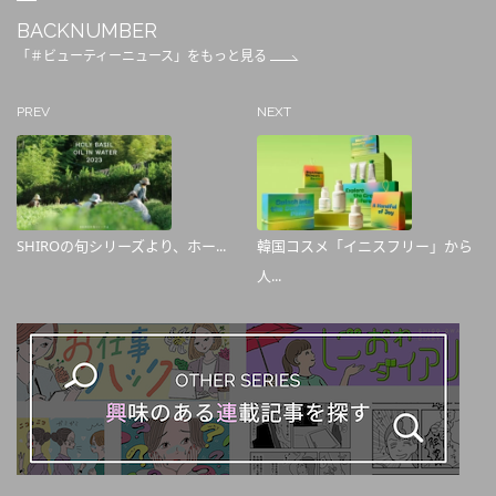
BACKNUMBER
「＃ビューティーニュース」をもっと見る
PREV
NEXT
SHIROの旬シリーズより、ホー...
韓国コスメ「イニスフリー」から
人...