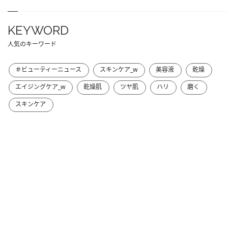
KEYWORD
人気のキーワード
＃ビューティーニュース
スキンケア_w
美容液
乾燥
エイジングケア_w
乾燥肌
ツヤ肌
ハリ
磨く
スキンケア