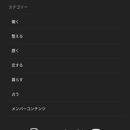
カテゴリー
働く
整える
磨く
恋する
暮らす
占う
メンバーコンテンツ