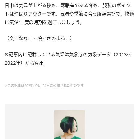
日中は気温が上がる秋も、寒暖差のある冬も、服装のポイン
トはやはりアウターです。気温や季節に合う服装選びで、快適
に気温11度の時期を過ごしましょう。
（文／ななこ・絵／さのまるこ）
※記事内に記載している気温は気象庁の気象データ（2013～
2022年）から算出
※この記事は2023年09月04日に公開されたものです