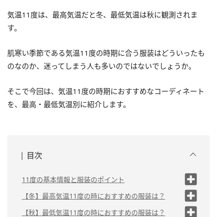
気温11度は、最高気温だと冬、最低気温は秋に観測されま
す。
肌寒い季節である気温11度の時期に合う服装はどういったも
のなのか、迷ってしまう人も多いのではないでしょうか。
そこで今回は、気温11度の時期におすすめなコーディネート
を、最高・最低気温別に紹介します。
目次
11度の基本情報と服装のポイント
最高気温11度の場
【冬】最高気温11度の時におすすめの服装は？
合
カジュアルコーデの
【秋】最低気温11度の時におすすめの服装は？
最低気温11度の場